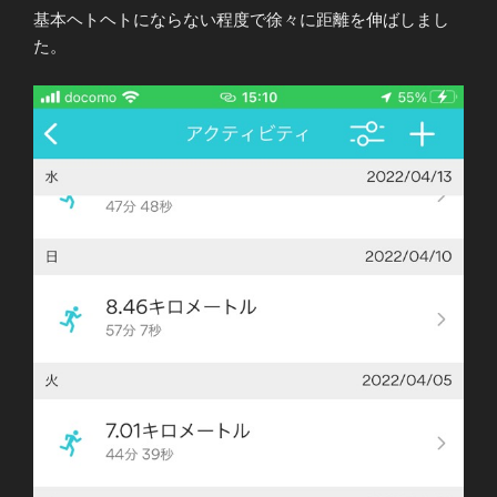
基本ヘトヘトにならない程度で徐々に距離を伸ばしまし
た。