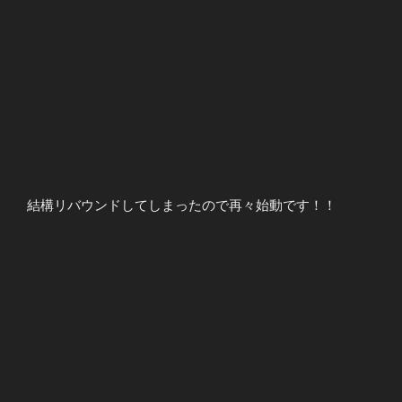
結構リバウンドしてしまったので再々始動です！！