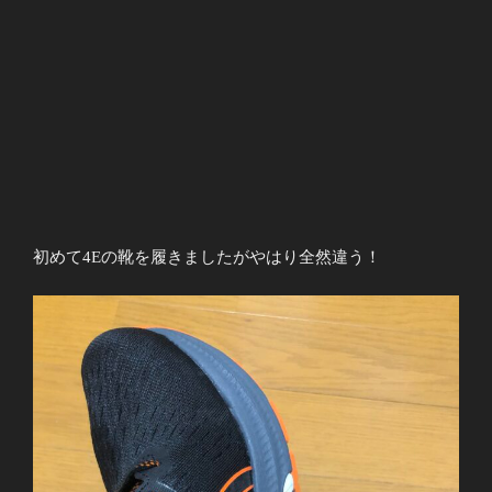
初めて4Eの靴を履きましたがやはり全然違う！