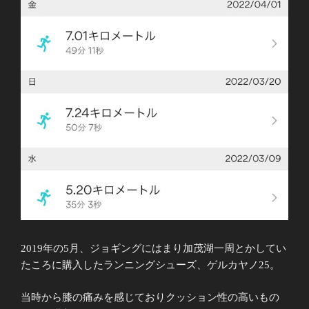
2019年の5月、ジョギングにはまり加茂湖一周とかしてい
たころに購入したランニングシューズ、ゲルカヤノ25。
当時から膝の痛みを感じておりクッション性の高いもの