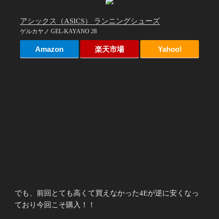
アシックス（ASICS） ランニングシューズ
ゲルカヤノ GEL-KAYANO 28
Amazon
楽天市場
Yahoo!
でも、前回とても高くて買えなかった4Eが逆に安くなっ
ており今回こそ購入！！