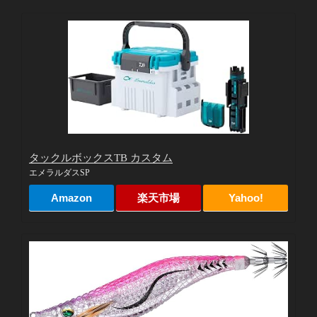
タックルボックスTB カスタム
エメラルダスSP
Amazon
楽天市場
Yahoo!