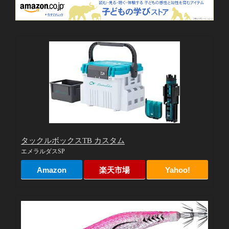
タックルボックスTB カスタム
エメラルダスSP
Amazon
楽天市場
Yahoo!