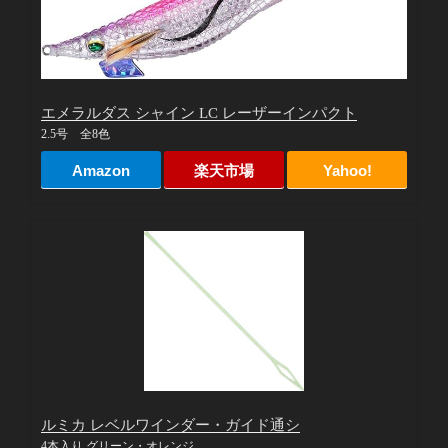
エメラルダス シャイン LC レーザーインパクト
2.5号 全8色
Amazon
楽天市場
Yahoo!
ルミカ レベルワインダー・ガイド通シ
4本入り グリーン・オレンジ