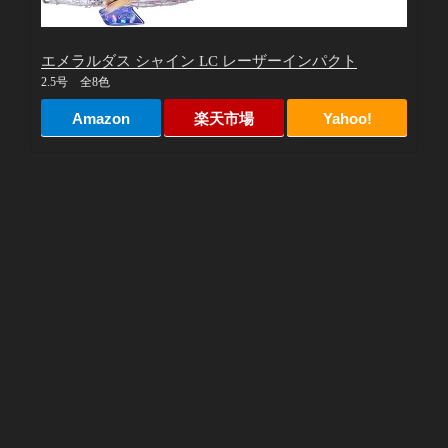
エメラルダス シャイン LC レーザーインパクト
2.5号 全8色
Amazon
楽天市場
Yahoo!