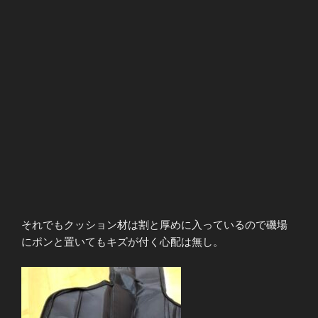
それでもクッション材は割と厚めに入っているので磯場
にポンと置いてもキズが付く心配は無し。