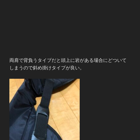
両肩で背負うタイプだと頭上に岩がある場合にどついて
しまうので斜め掛けタイプが良い。