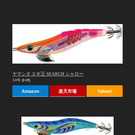
ヤマシタ エギ王 SEARCH シャロー
3.0号 全4色
Amazon
楽天市場
Yahoo!