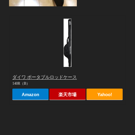
ダイワ ポータブルロッドケース
140R（B）
Amazon
楽天市場
Yahoo!