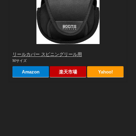
リールカバー スピニングリール用
Mサイズ
Amazon
楽天市場
Yahoo!