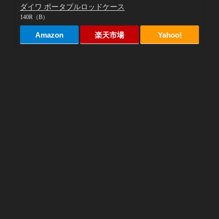
ダイワ ポータブルロッドケース
140R（B）
Amazon
楽天市場
Yahoo!