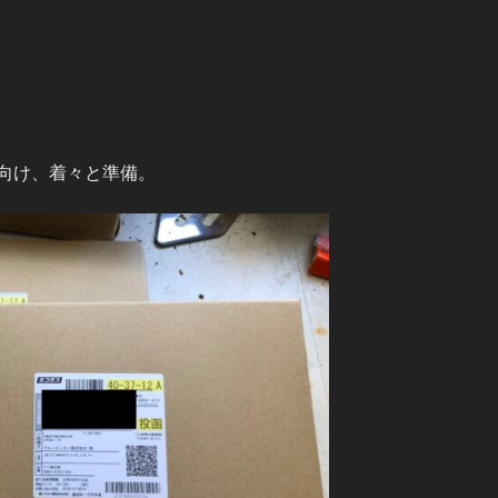
向け、着々と準備。