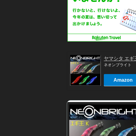
ヤマシタ エギ
ネオンブライト
Amazon