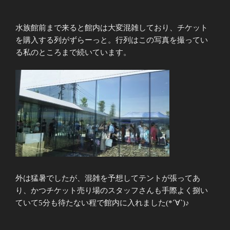
水族館前まで来ると館内は大変混雑しており、チケット
を購入する列がずらーっと。行列はこの写真を撮ってい
る私のところまで続いています。
外は猛暑でしたが、混雑を予想してテントが張ってあ
り、かつチケット売り場のスタッフさんも手際よく捌い
ていて5分も待たない程で館内に入れました(*´∀`)♪