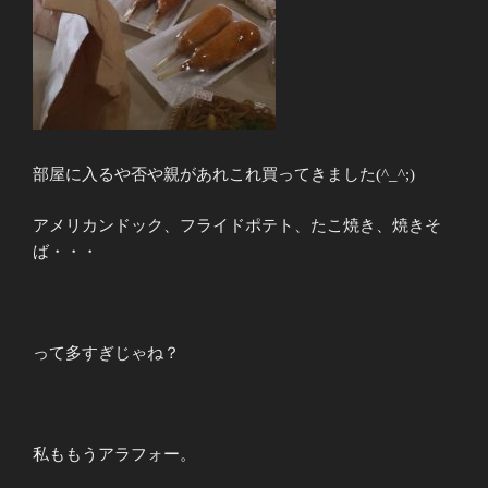
部屋に入るや否や親があれこれ買ってきました(^_^;)
アメリカンドック、フライドポテト、たこ焼き、焼きそ
ば・・・
って多すぎじゃね？
私ももうアラフォー。