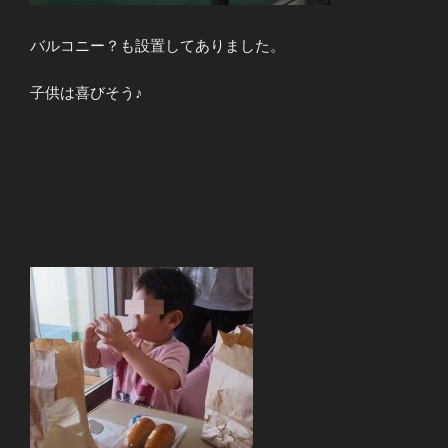
バルコニー？も設置してありました。
子供は喜びそう♪