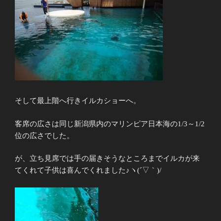
そして最上階へ行きイルカショーへ。
客席の広さは同じ新潟県内のマリンピア日本海の1/3～1/2
位の広さでした。
が、立ち見席では手の届きそうなところまでイルカが来
てくれて子供は喜んでくれました♪ヽ(´▽｀)/