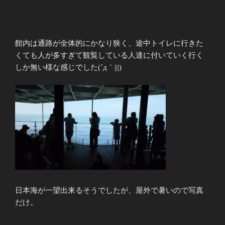
館内は通路が全体的にかなり狭く、途中トイレに行きた
くても人が多すぎて観覧している人達に付いていく行く
しか無い様な感じでした(´д｀|||)
日本海が一望出来るそうでしたが、屋外で暑いので写真
だけ。