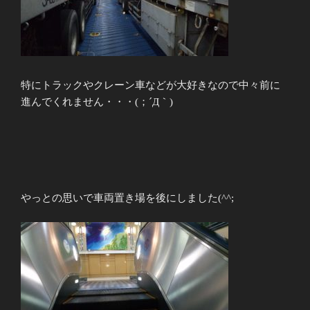
特にトラックやクレーン車などが大好きなので中々前に
進んでくれません・・・(；´Д｀)
やっとの思いで車両置き場を後にしました(^^;