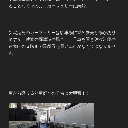
ることなくそのままカーフェリーに乗船。
新潟港発のカーフェリーは駐車場に乗船券売り場があり
ますが、佐渡の両津港の場合、一旦車を置き佐渡汽船の
建物内の２階まで乗船券を買いに行かなくてはなりませ
ん・・・
車から降りると車好きの子供は大興奮！！