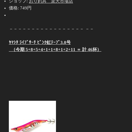
ショップ:
おり釣具 楽天市場店
価格:
749円
－－－－－－－－－－－－－－－－－ －－
ﾔﾏｼﾀ ﾗｲﾌﾞｻｰﾁ ﾋﾟﾝｸ虹ﾃｰﾌﾟ3.0号
（今期 5+8+5+4+1+1+8+1+2+11 ＝ 計 46杯）