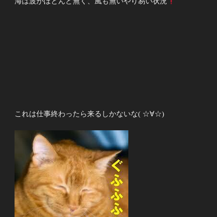
海は波がほとんど無く、風も無いやり易い状況
これは仕事終わったら来るしかないな( ☆∀☆)