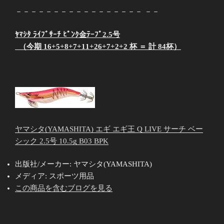
－－－－－－－－－－－－－－－－－ －－
ﾔﾏｼﾀ ﾗｲﾌﾞｻｰﾁ ﾋﾟﾝｸ金ﾃｰﾌﾟ2.5号
（今期 16+5+8+7+11+26+7+2+2 杯 ＝ 計 84杯）
ヤマシタ(YAMASHITA) エギ エギ王 Q LIVE サーチ ベー
シック 2.5号 10.5g B03 BPK
出版社/メーカー:
ヤマシタ(YAMASHITA)
メディア:
スポーツ用品
この商品を含むブログを見る