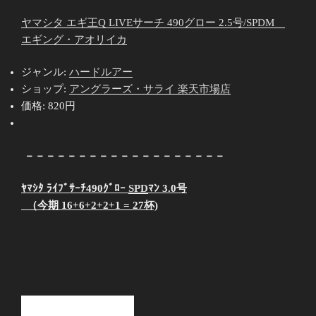
ヤマシタ エギ王Q LIVEサーチ 490グロー 2.5号/SPDM
エギング・アオリイカ
ジャンル:
ハードルアー
ショップ:
アングラーズ・サライ 楽天市場店
価格:
820円
－－－－－－－－－－－－－－－－－－－
ﾔﾏｼﾀ ﾗｲﾌﾞｻｰﾁ490ｸﾞﾛｰ
SPD
ﾏﾝ 3.0号
（今期 16+6+2+2+1 = 27杯)