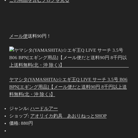
メール便
送料90円！
ヤマシタ(YAMASHITA)☆エギ王Q LIVE サーチ 3.5号 B06
BPN[エギング用品]【メール便だと送料90円 8千円以上送
料無料(北・沖 除く)】
ジャンル:
ハードルアー
ショップ:
アオリイカ釣具 あおりねっとSHOP
価格:
880円