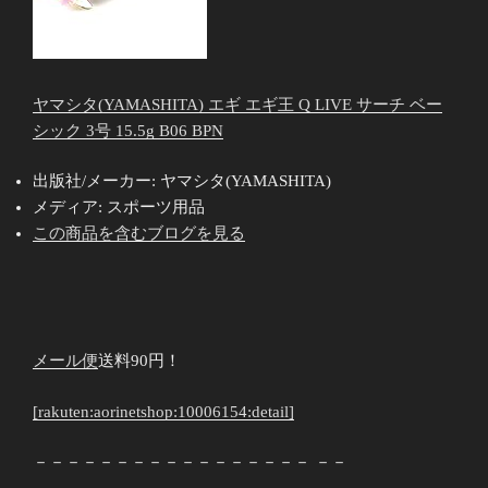
ヤマシタ(YAMASHITA) エギ エギ王 Q LIVE サーチ ベー
シック 3号 15.5g B06 BPN
出版社/メーカー:
ヤマシタ(YAMASHITA)
メディア:
スポーツ用品
この商品を含むブログを見る
メール便
送料90円！
[rakuten:aorinetshop:10006154:detail]
－－－－－－－－－－－－－－－－－ －－