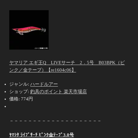
ヤマリア エギ王Q LIVEサーチ 2．5号 B03BPK（ピ
ンク／金テープ）【re1604c06】
ジャンル:
ハードルアー
ショップ:
釣具のポイント 楽天市場店
価格:
774円
－－－－－－－－－－－－－－－－－－－－
ﾔﾏｼﾀ ﾗｲﾌﾞｻｰﾁ ﾋﾟﾝｸ金ﾃｰﾌﾟ3.0号