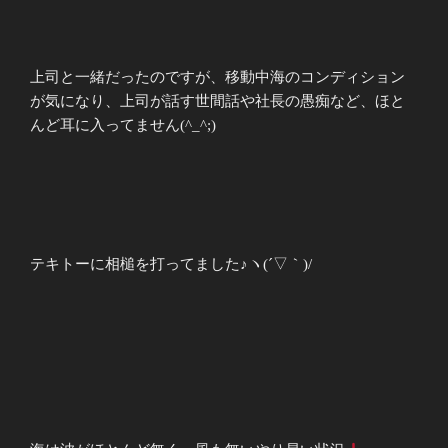
上司と一緒だったのですが、移動中海のコンディション
が気になり、上司が話す世間話や社長の愚痴など、ほと
んど耳に入ってません(^_^;)
テキトーに相槌を打ってました♪ヽ(´▽｀)/