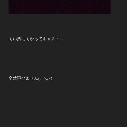
向い風に向かってキャスト～
全然飛びません(。>д<)