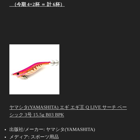
（今期 4+2杯 ＝ 計 6杯）
ヤマシタ(YAMASHITA) エギ エギ王 Q LIVE サーチ ベー
シック 3号 15.5g B03 BPK
出版社/メーカー:
ヤマシタ(YAMASHITA)
メディア:
スポーツ用品