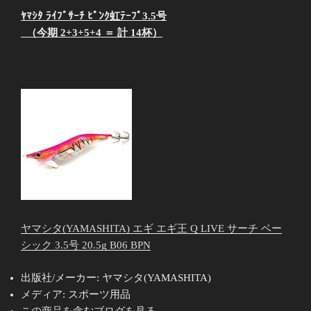
ﾔﾏｼﾀ ﾗｲﾌﾞｻｰﾁ ﾋﾟﾝｸ虹ﾃｰﾌﾟ3.5号
（今期 2+3+5+4 ＝ 計 14杯）
ヤマシタ(YAMASHITA) エギ エギ王 Q LIVE サーチ ベー
シック 3.5号 20.5g B06 BPN
出版社/メーカー:
ヤマシタ(YAMASHITA)
メディア:
スポーツ用品
この商品を含むブログを見る