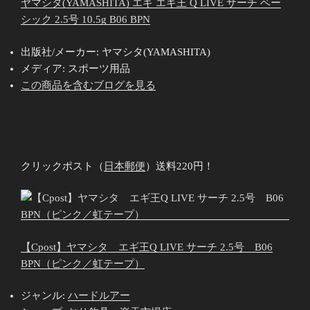
ヤマシタ(YAMASHITA) エギ エギ王 Q LIVE サーチ ベー
シック 2.5号 10.5g B06 BPN
出版社/メーカー:
ヤマシタ(YAMASHITA)
メディア:
スポーツ用品
この商品を含むブログを見る
クリックポスト（
日本郵便
）送料220円！
【Cpost】ヤマシタ エギ王Q LIVE サーチ 2.5号 B06
BPN（ピンク／虹テープ）
ジャンル:
ハードルアー