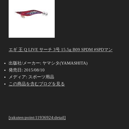
エギ 王 Q LIVE サーチ 3号 15.5g B09 SPDM #SPDマン
出版社/メーカー:
ヤマシタ(YAMASHITA)
発売日:
2015/08/10
メディア:
スポーツ用品
この商品を含むブログを見る
[rakuten:point:11936924:detail]