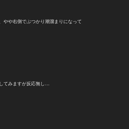
、やや右側でぶつかり潮溜まりになって
してみますが反応無し…