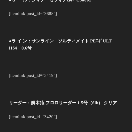
[itemlink post_id="3688"]
●ラ イ ン：サンライン ソルティメイト PEｴｷﾞULT
HS4 0.6号
[itemlink post_id="3419"]
リーダー：餌木猿 フロロリーダー 1.5号（6lb） クリア
[itemlink post_id="3420"]