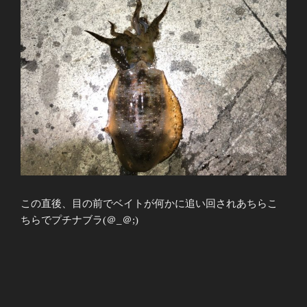
この直後、目の前でベイトが何かに追い回されあちらこ
ちらでプチナブラ(＠_＠;)