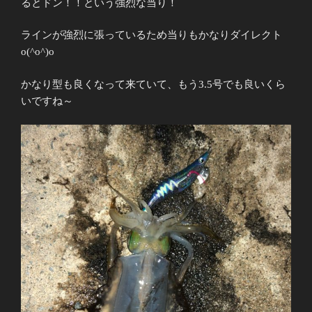
るとドン！！という強烈な当り！
ラインが強烈に張っているため当りもかなりダイレクト
o(^o^)o
かなり型も良くなって来ていて、もう3.5号でも良いくら
いですね～