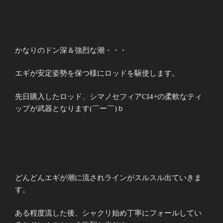
かなりのドン深＆強烈な潮・・・
エギが安定姿勢を保つ様にロッドを駆使します。
先日購入したロッド、シマノセフィアCI4+の柔軟なティ
ップが武器となります(￣ー￣)ｂ
どんどんエギが潮に流されラインがスルスル出ていきま
す。
ある程度流した後、シャクリ始め丁寧にフォールしてい