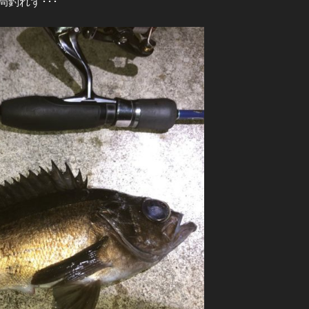
釣れず･･･