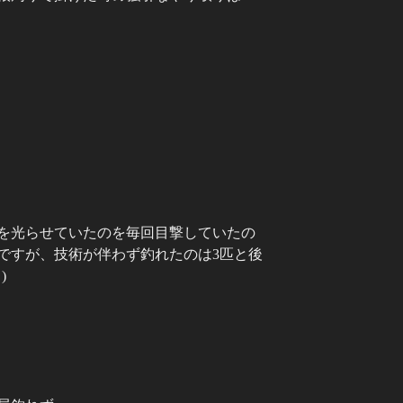
を光らせていたのを毎回目撃していたの
ですが、技術が伴わず釣れたのは
3
匹と後
)