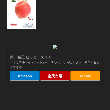
第一精工 ピッカーズ+EX
「トリプルエイトノット」や「3.5ノット」がカンタン・素早くセッ
トできる
Amazon
楽天市場
Yahoo!