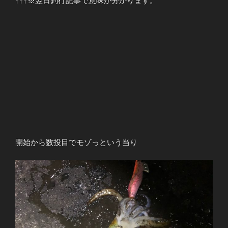
↑↑↑※翌日釣行記事で意味が分かります。
開始から数投目でモゾっという当り