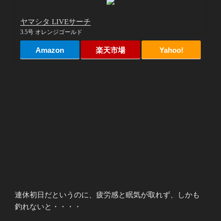
ヤマシタ LIVEサーチ
3.5号 オレンジゴールド
Amazon
楽天市場
Yahoo!
連休初日だというのに、疲労感と眠気が取れず、しかも
釣れないと・・・・