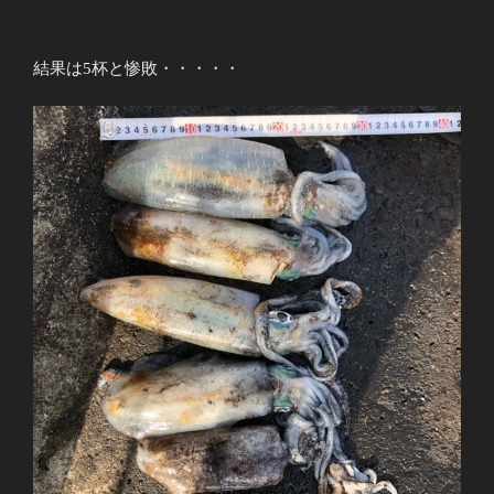
結果は5杯と惨敗・・・・・