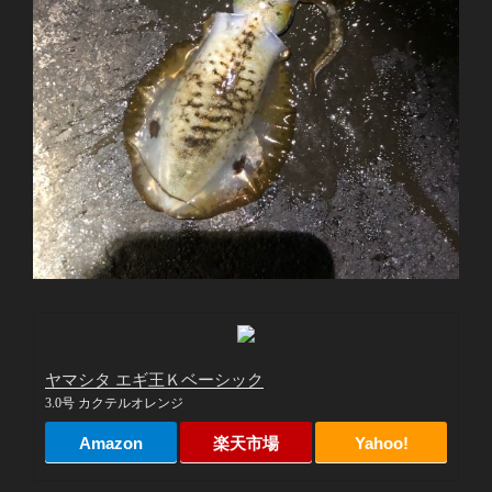
ヤマシタ エギ王Ｋベーシック
3.0号 カクテルオレンジ
Amazon
楽天市場
Yahoo!