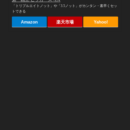
「トリプルエイトノット」や「3.5ノット」がカンタン・素早くセッ
トできる
Amazon
楽天市場
Yahoo!