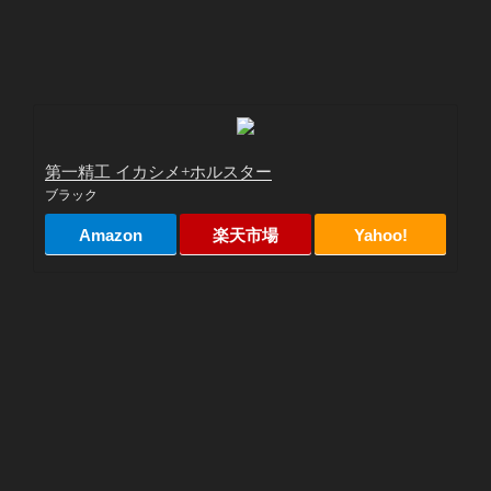
第一精工 イカシメ+ホルスター
ブラック
Amazon
楽天市場
Yahoo!