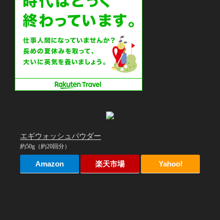
エギウォッシュパウダー
約50g（約20回分）
Amazon
楽天市場
Yahoo!