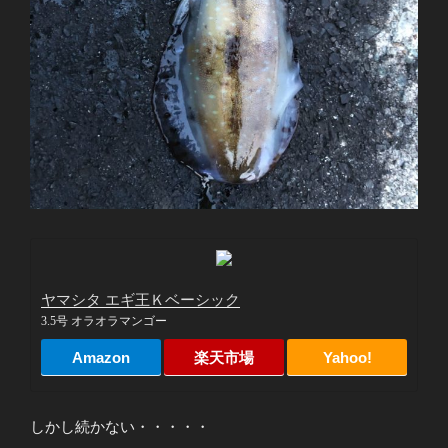
ヤマシタ エギ王Ｋベーシック
3.5号 オラオラマンゴー
Amazon
楽天市場
Yahoo!
しかし続かない・・・・・