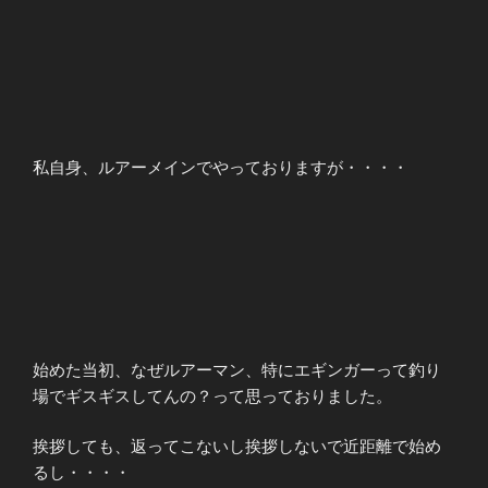
私自身、ルアーメインでやっておりますが・・・・
始めた当初、なぜルアーマン、特にエギンガーって釣り
場でギスギスしてんの？って思っておりました。
挨拶しても、返ってこないし挨拶しないで近距離で始め
るし・・・・