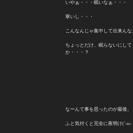
いやぁ・・・眠いなぁ・・・
寒いし・・・
こんなんじゃ集中して出来んな
ちょっとだけ、眠らないにして
か・・・？
なーんて事を思ったのが最後。
ふと気付くと完全に夜明け(´-ω-