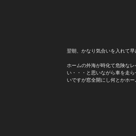
翌朝、かなり気合いを入れて早
ホームの外海が時化て危険なレ
い・・・と思いながら車を走ら
いですが窓全開にし何とかホー