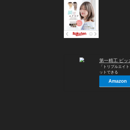
第一精工 ピッ
「トリプルエイト
ットできる
Amazon