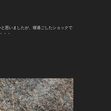
いと思いましたが、寝過ごしたショックで
・・・