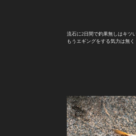
流石に2日間で釣果無しはキツ
もうエギングをする気力は無く