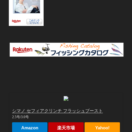
シマノ セフィアクリンチ フラッシュブースト
2.5号/3.0号
Amazon
楽天市場
Yahoo!