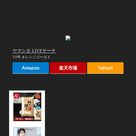
ヤマシタ LIVEサーチ
3.0号 オレンジゴールド
Amazon
楽天市場
Yahoo!