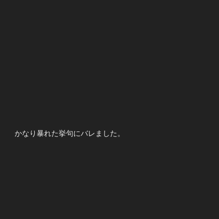
かなり暴れた挙句にバレました。