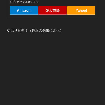
3.0号 カクテルオレンジ
Amazon
楽天市場
Yahoo!
やはり良型！（最近の釣果に比べ）