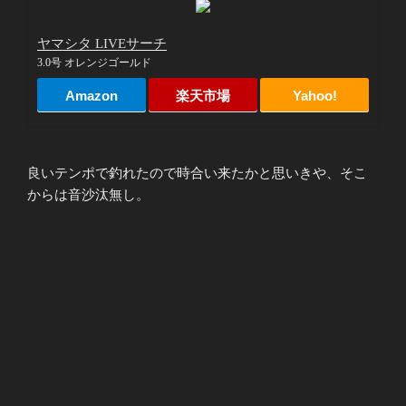
ヤマシタ LIVEサーチ
3.0号 オレンジゴールド
Amazon
楽天市場
Yahoo!
良いテンポで釣れたので時合い来たかと思いきや、そこ
からは音沙汰無し。