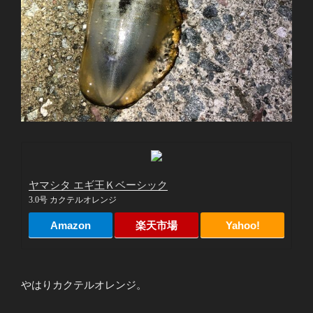
ヤマシタ エギ王Ｋベーシック
3.0号 カクテルオレンジ
Amazon
楽天市場
Yahoo!
やはりカクテルオレンジ。