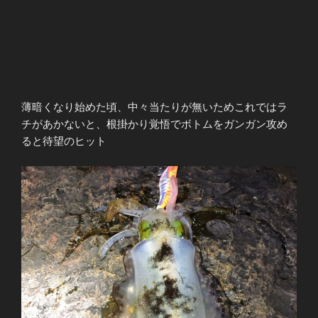
薄暗くなり始めた頃、
中々当たりが無いためこれではラ
チがあかないと、
根掛かり覚悟でボトムをガンガン攻め
ると待望のヒット