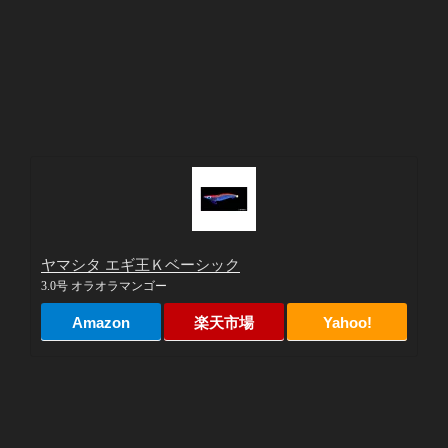
ヤマシタ エギ王Ｋベーシック
3.0号 オラオラマンゴー
Amazon
楽天市場
Yahoo!