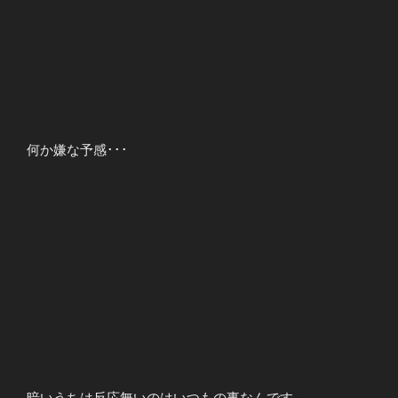
何か嫌な予感･･･