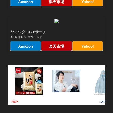
Amazon
楽天市場
Yahoo!
ヤマシタ LIVEサーチ
3.0号 オレンジゴールド
Amazon
楽天市場
Yahoo!