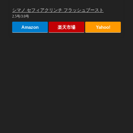
シマノ セフィアクリンチ フラッシュブースト
2.5号/3.0号
Amazon
楽天市場
Yahoo!