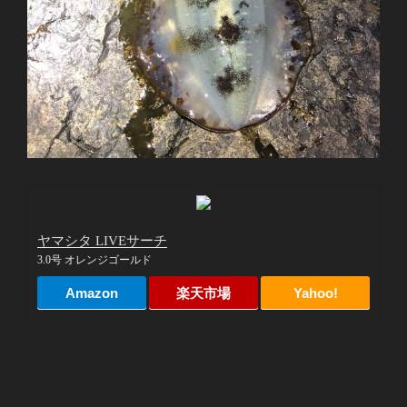
ヤマシタ LIVEサーチ
3.0号 オレンジゴールド
Amazon
楽天市場
Yahoo!