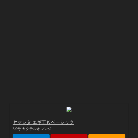
ヤマシタ エギ王Ｋベーシック
3.0号 カクテルオレンジ