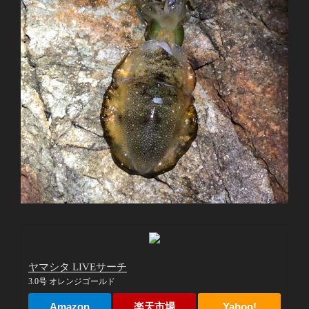
ヤマシタ LIVEサーチ
3.0号 オレンジゴールド
Amazon
楽天市場
Yahoo!