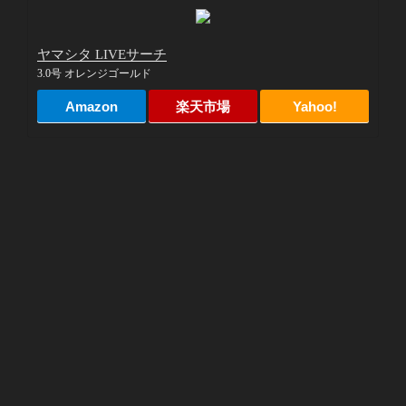
ヤマシタ LIVEサーチ
3.0号 オレンジゴールド
Amazon
楽天市場
Yahoo!