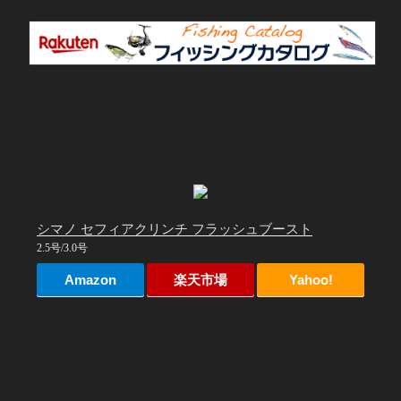
シマノ セフィアクリンチ フラッシュブースト
2.5号/3.0号
Amazon
楽天市場
Yahoo!