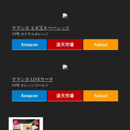
ヤマシタ エギ王Ｋベーシック
3.0号 カクテルオレンジ
Amazon
楽天市場
Yahoo!
ヤマシタ LIVEサーチ
3.0号 オレンジゴールド
Amazon
楽天市場
Yahoo!