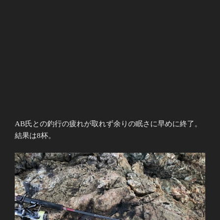
AB氏との釣行の疲れが取れず余りの眠さに早めに終了。
結果は8杯。