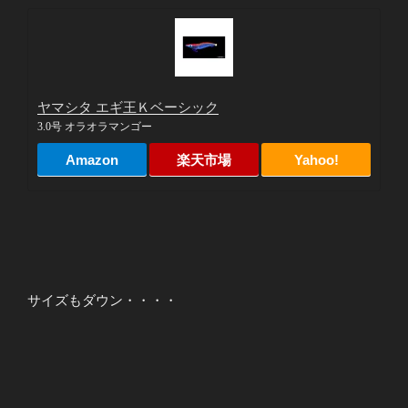
ヤマシタ エギ王Ｋベーシック
3.0号 オラオラマンゴー
Amazon
楽天市場
Yahoo!
サイズもダウン・・・・