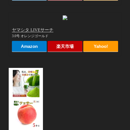
ヤマシタ LIVEサーチ
3.0号 オレンジゴールド
Amazon
楽天市場
Yahoo!