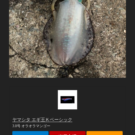
ヤマシタ エギ王Ｋベーシック
3.0号 オラオラマンゴー