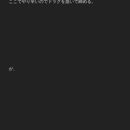
ここでやり辛いのでドラグを急いで締める。
が、