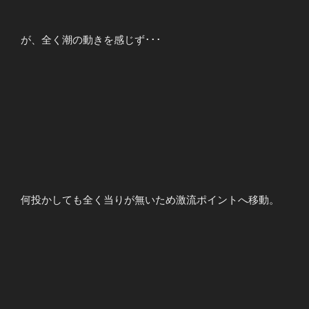
が、全く潮の動きを感じず･･･
何投かしても全く当りが無いため激流ポイントへ移動。