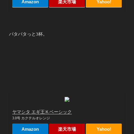
Amazon
楽天市場
Yahoo!
パタパタっと3杯。
ヤマシタ エギ王Ｋベーシック
3.0号 カクテルオレンジ
Amazon
楽天市場
Yahoo!