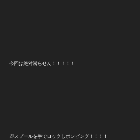
今回は絶対潜らせん！！！！！
即スプールを手でロックしポンピング！！！！