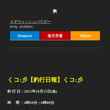
エギウォッシュパウダー
約50g（約20回分）
Amazon
楽天市場
Yahoo!
くコ
:
彡【釣行日報】くコ
:
彡
釣 行 日：2021年10月15日(金)
時 間 ：4時30分～6時00分