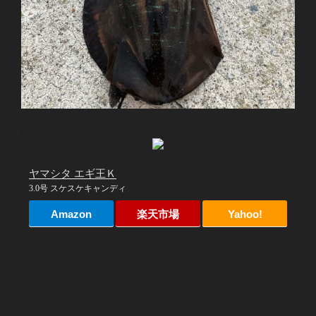
ヤマシタ エギ王Ｋ
3.0号 スケスケキャンディ
Amazon
楽天市場
Yahoo!