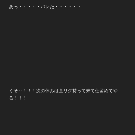
あっ・・・・・バレた・・・・・・
くそ～！！！次の休みは直リグ持って来て仕留めてや
る！！！