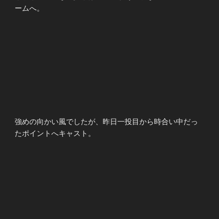
ームへ。
強めの向かい風でしたが、昨日一投目から時合い中だっ
たポイントへキャスト。