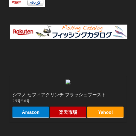
シマノ セフィアクリンチ フラッシュブースト
2.5号/3.0号
Amazon
楽天市場
Yahoo!