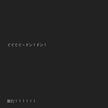
ぐぐぐぐ～ドン！ドン！
奴だ！！！！！！