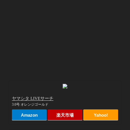
ヤマシタ LIVEサーチ
3.0号 オレンジゴールド
Amazon
楽天市場
Yahoo!