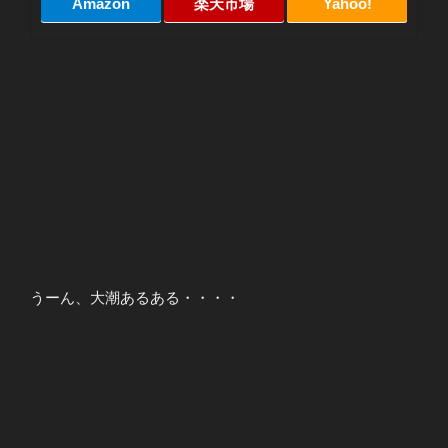
Amazon
楽天市場
Yahoo!
うーん、大潮あるある・・・・