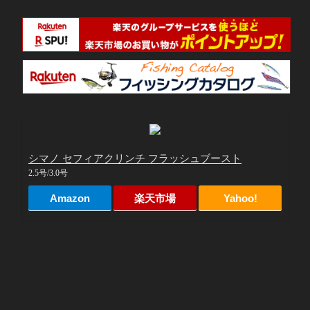
シマノ セフィアクリンチ フラッシュブースト
2.5号/3.0号
Amazon
楽天市場
Yahoo!