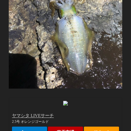
ヤマシタ LIVEサーチ
2.5号 オレンジゴールド