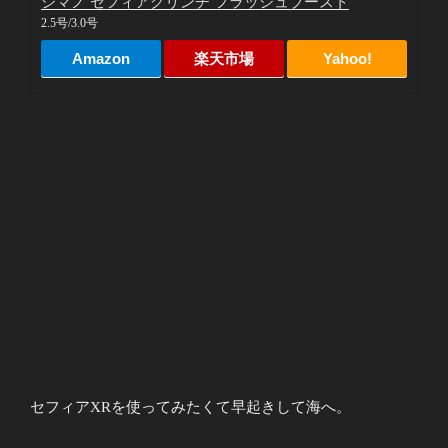
シマノ セフィアクリンチ フラッシュブースト
2.5号/3.0号
Amazon
楽天市場
Yahoo!
セフィアXRを使ってみたくて早起きして海へ。