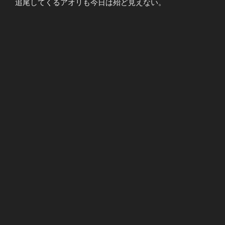
追尾してくるアオリも今日は殆ど見えない。