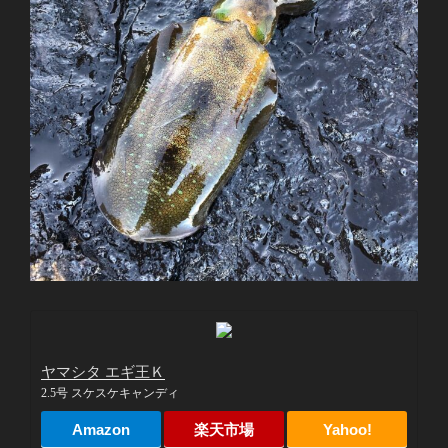
ヤマシタ エギ王Ｋ
2.5号 スケスケキャンディ
Amazon
楽天市場
Yahoo!