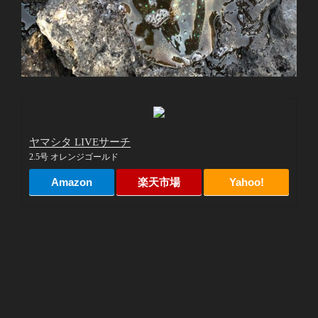
ヤマシタ LIVEサーチ
2.5号 オレンジゴールド
Amazon
楽天市場
Yahoo!