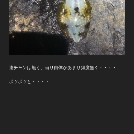
連チャンは無く、当り自体があまり頻度無く・・・・
ポツポツと・・・・