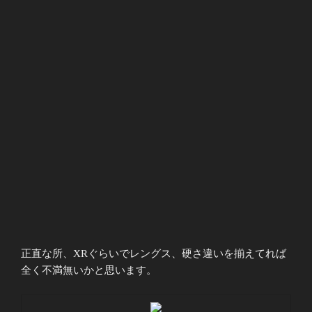
正直な所、XRぐらいでレングス、硬さ違いを揃えてれば
全く不満無いかと思います。