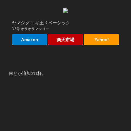
ヤマシタ エギ王Ｋベーシック
3.5号 オラオラマンゴー
Amazon
楽天市場
Yahoo!
何とか追加の1杯。