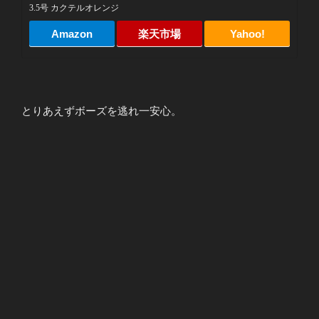
3.5号 カクテルオレンジ
Amazon
楽天市場
Yahoo!
とりあえずボーズを逃れ一安心。