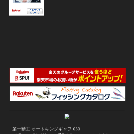
第一精工 オートキングギャフ 630