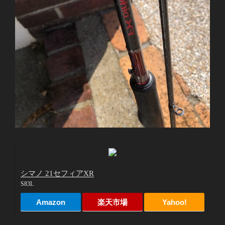
シマノ 21セフィアXR
S83L
Amazon
楽天市場
Yahoo!