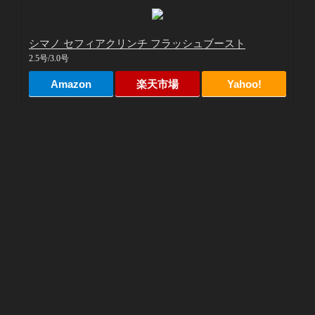
シマノ セフィアクリンチ フラッシュブースト
2.5号/3.0号
Amazon
楽天市場
Yahoo!