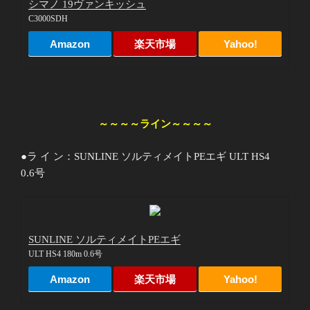
シマノ 19ヴァンキッシュ
C3000SDH
Amazon
楽天市場
Yahoo!
～～～～ライン～～～～
●ラ イ ン：SUNLINE ソルティメイトPEエギ ULT HS4
0.6号
SUNLINE ソルティメイトPEエギ
ULT HS4 180m 0.6号
Amazon
楽天市場
Yahoo!