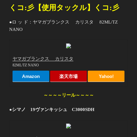
くコ
:
彡【使用タックル】くコ
:
彡
●ロ ッ ド：ヤマガブランクス カリスタ 82ML/TZ
NANO
ヤマガブランクス カリスタ
82ML/TZ NANO
Amazon
楽天市場
Yahoo!
～～～～リール～～～～
●シマノ 19ヴァンキッシュ C3000SDH