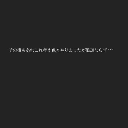
その後もあれこれ考え色々やりましたが追加ならず･･･