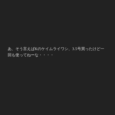
あ、そう言えばKのケイムライワシ、3.5号買ったけど一
回も使ってねーな・・・・