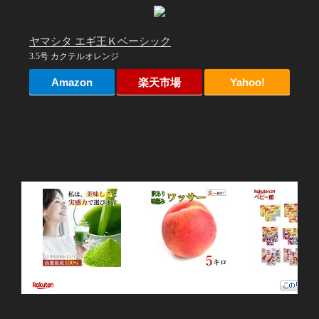
ヤマシタ エギ王Ｋベーシック
3.5号 カクテルオレンジ
Amazon
楽天市場
Yahoo!