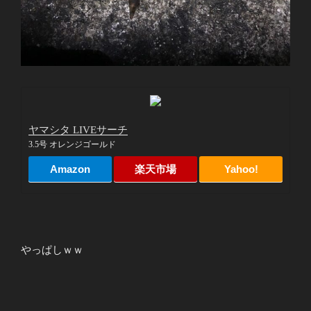
ヤマシタ LIVEサーチ
3.5号 オレンジゴールド
Amazon
楽天市場
Yahoo!
やっぱしｗｗ