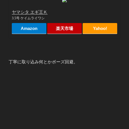
ヤマシタ エギ王Ｋ
3.5号 ケイムライワシ
Amazon
楽天市場
Yahoo!
丁寧に取り込み何とかボーズ回避。