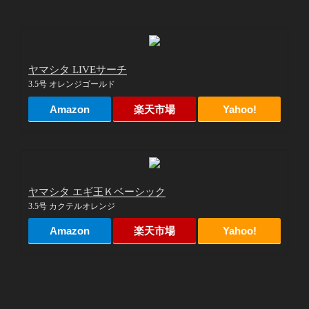
ヤマシタ LIVEサーチ
3.5号 オレンジゴールド
Amazon
楽天市場
Yahoo!
ヤマシタ エギ王Ｋベーシック
3.5号 カクテルオレンジ
Amazon
楽天市場
Yahoo!