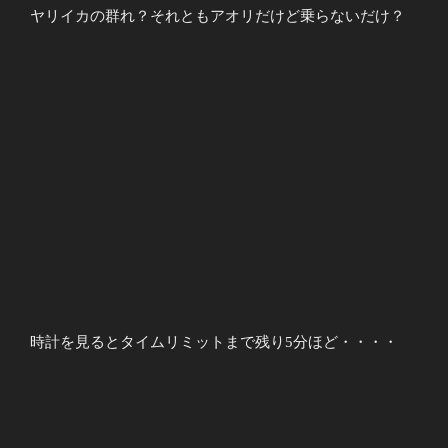
ヤリイカの群れ？それともアオリだけど乗らないだけ？
時計を見るとタイムリミットまで残り5分ほど・・・・