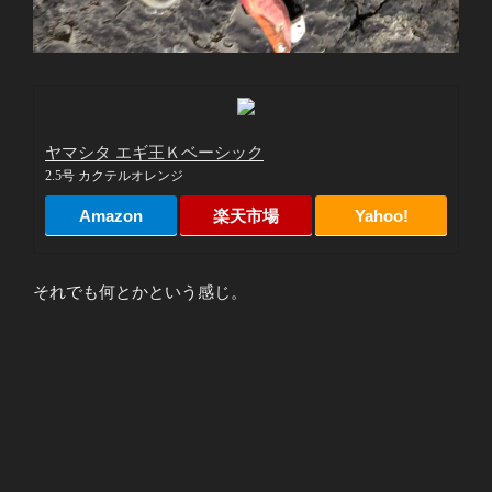
ヤマシタ エギ王Ｋベーシック
2.5号 カクテルオレンジ
Amazon
楽天市場
Yahoo!
それでも何とかという感じ。