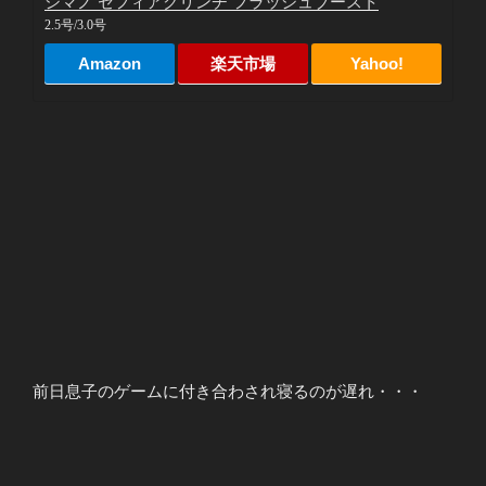
シマノ セフィアクリンチ フラッシュブースト
2.5号/3.0号
Amazon
楽天市場
Yahoo!
前日息子のゲームに付き合わされ寝るのが遅れ・・・