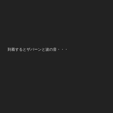
到着するとザバーンと波の音・・・