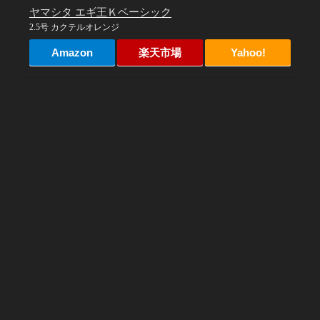
ヤマシタ エギ王Ｋベーシック
2.5号 カクテルオレンジ
Amazon
楽天市場
Yahoo!