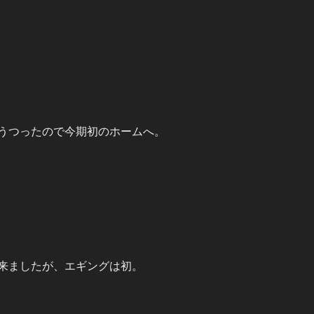
うつったので今期初のホームへ。
来ましたが、エギングは初。