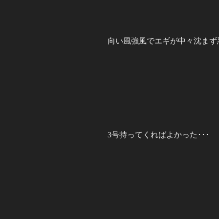
向い風強風でエギが中々沈まず悪
3号持ってくればよかった･･･