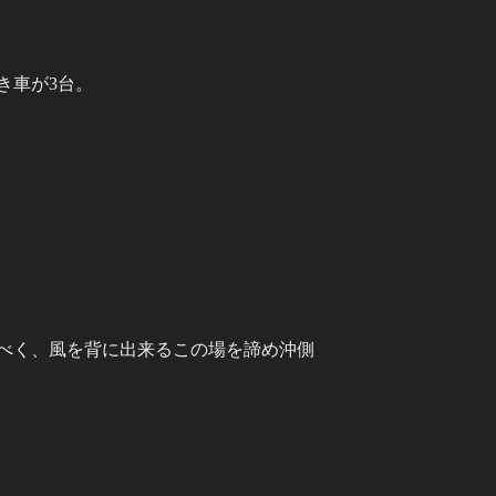
き車が3台。
べく、風を背に出来るこの場を諦め沖側