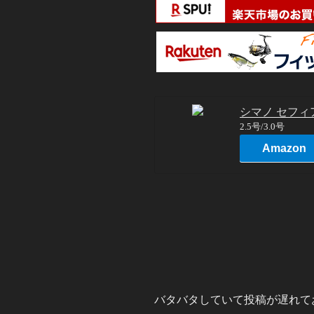
シマノ セフィ
2.5号/3.0号
Amazon
バタバタしていて投稿が遅れてお