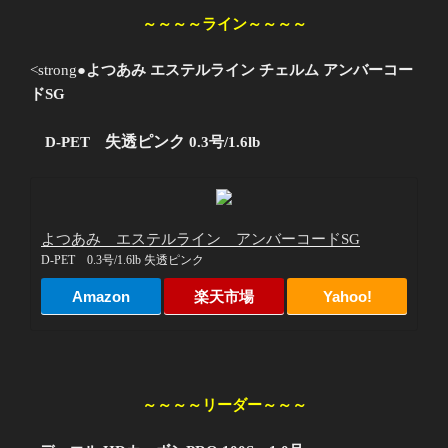
～～～～ライン～～～～
<strong●
よつあみ エステルライン チェルム アンバーコー
ドSG
失透ピンク
D-PET
0.3号/1.6lb
よつあみ エステルライン アンバーコードSG
D-PET 0.3号/1.6lb 失透ピンク
Amazon
楽天市場
Yahoo!
～～～～リーダー～～～