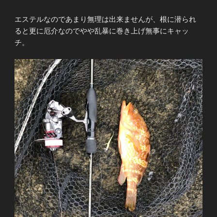
エステルなのであまり無理は出来ませんが、根に潜られ
ると更に厄介なのでやや乱暴に巻き上げ無事にキャッ
チ。