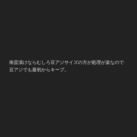
南蛮漬けならむしろ豆アジサイズの方が処理が楽なので
豆アジでも最初からキープ。