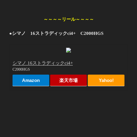
～～～～リール～～～～
●シマノ 16ストラディックci4+ C2000HGS
シマノ 16ストラディックci4+
C2000HGS
Amazon
楽天市場
Yahoo!