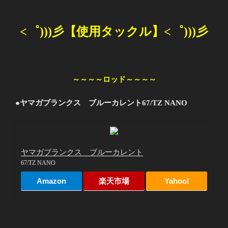
<
゜
)))
彡
【使用タックル】
<
゜
)))
彡
～～～～ロッド～～～～
●ヤマガブランクス ブルーカレント
67/TZ NANO
ヤマガブランクス ブルーカレント
67/TZ NANO
Amazon
楽天市場
Yahoo!