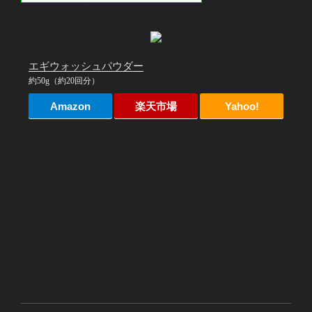
エギウォッシュパウダー
約50g（約20回分）
Amazon
楽天市場
Yahoo!