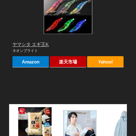
ヤマシタ エギ王K
ネオンブライト
Amazon
楽天市場
Yahoo!