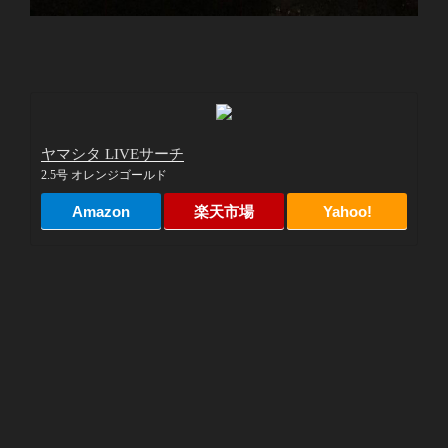
ヤマシタ LIVEサーチ
2.5号 オレンジゴールド
Amazon
楽天市場
Yahoo!