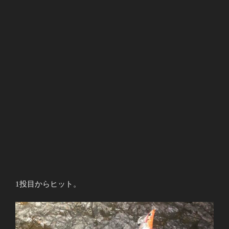
1投目からヒット。