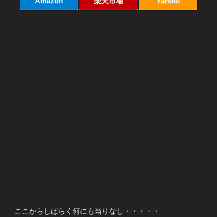
Amazon
楽天市場
Yahoo!
ここからしばらく何にも当りなし・・・・・