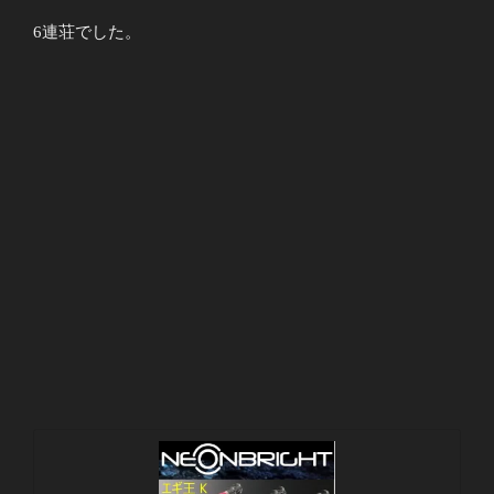
6連荘でした。