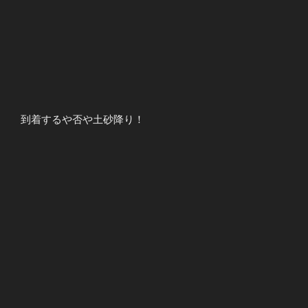
到着するや否や土砂降り！