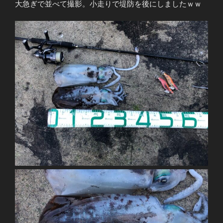
大急ぎで並べて撮影。小走りで堤防を後にしましたｗｗ