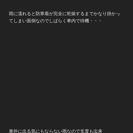
雨に濡れると防寒着が完全に乾燥するまでかなり掛かっ
てしまい面倒なのでしばらく車内で待機・・・
車外に出る気にもならない雨なので支度も出来