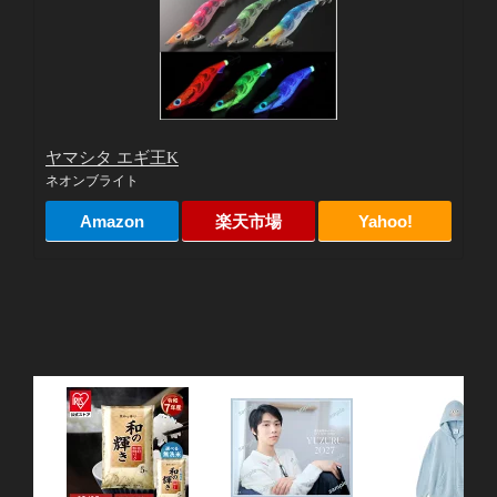
ヤマシタ エギ王K
ネオンブライト
Amazon
楽天市場
Yahoo!