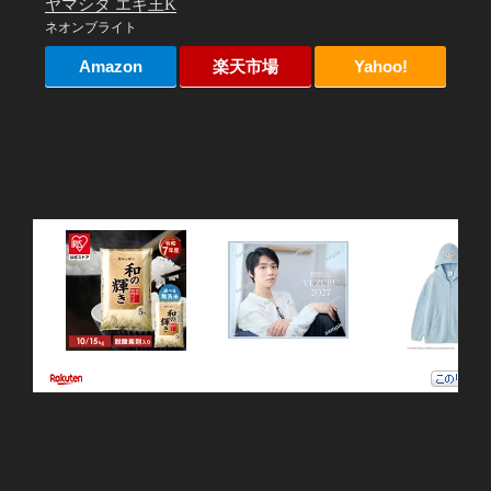
ヤマシタ エギ王K
ネオンブライト
Amazon
楽天市場
Yahoo!