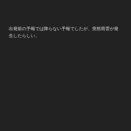
出発前の予報では降らない予報でしたが、突然雨雲が発
生したらしい。