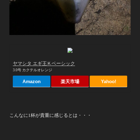
ヤマシタ エギ王Ｋベーシック
3.0号 カクテルオレンジ
Amazon
楽天市場
Yahoo!
こんなに1杯が貴重に感じるとは・・・