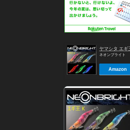
ヤマシタ エギ
ネオンブライト
Amazon