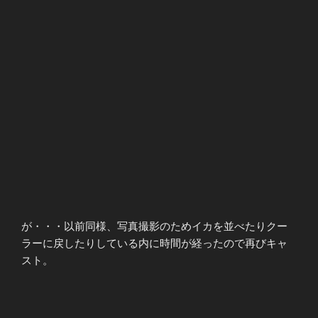
が・・・以前同様、写真撮影のためイカを並べたりクー
ラーに戻したりしている内に時間が経ったので再びキャ
スト。