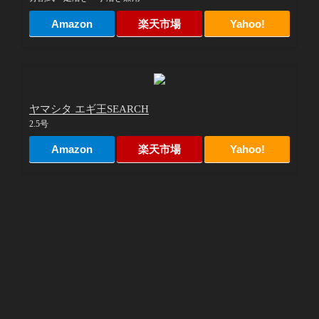
Amazon
楽天市場
Yahoo!
ヤマシタ エギ王SEARCH
2.5号
Amazon
楽天市場
Yahoo!