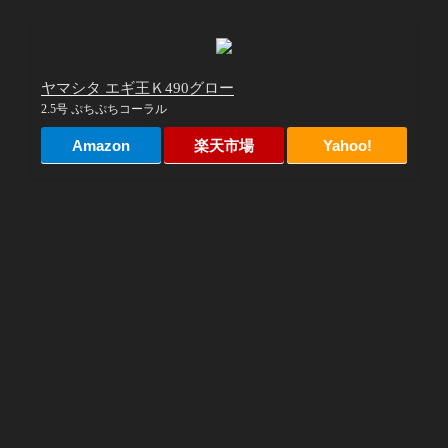
ヤマシタ エギ王Ｋ490グロー
2.5号 ぷちぷちコーラル
Amazon
楽天市場
Yahoo!