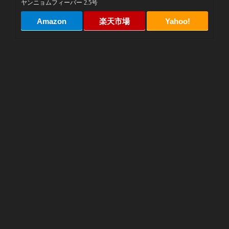
ヤンニョムフィーバー 2.5号
Amazon
楽天市場
Yahoo!