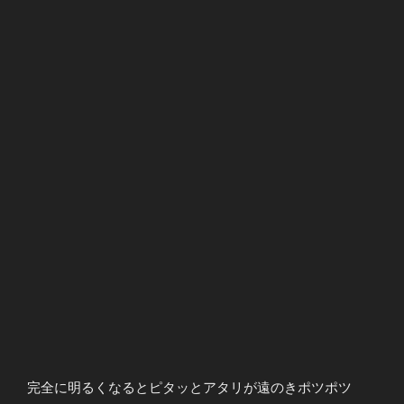
完全に明るくなるとピタッとアタリが遠のきポツポツ