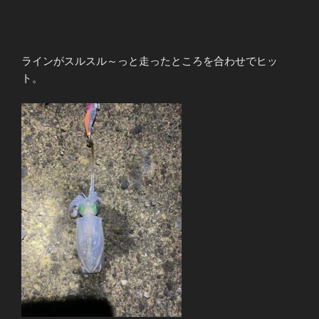
ラインがスルスル～っと走ったところを合わせでヒッ
ト。