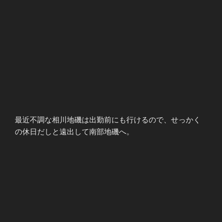
最近不調な相川地磯は出勤前にも行けるので、せっかく
の休日だしと遠出して南部地磯へ。