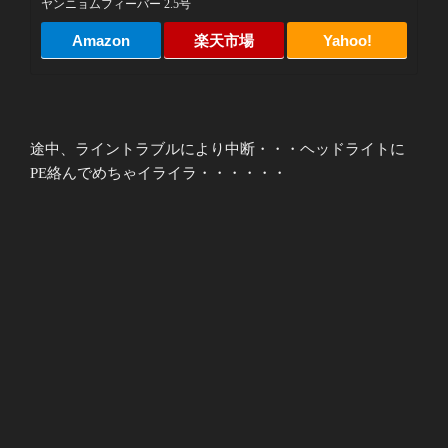
ヤンニョムフィーバー 2.5号
Amazon
楽天市場
Yahoo!
途中、ライントラブルにより中断・・・ヘッドライトに
PE絡んでめちゃイライラ・・・・・・