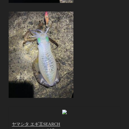
ヤマシタ エギ王SEARCH