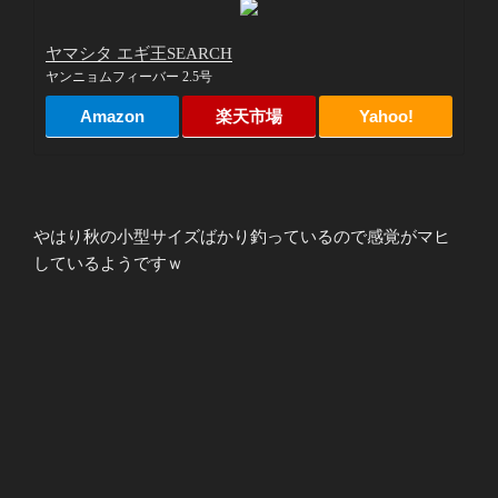
ヤマシタ エギ王SEARCH
ヤンニョムフィーバー 2.5号
Amazon
楽天市場
Yahoo!
やはり秋の小型サイズばかり釣っているので感覚がマヒ
しているようですｗ