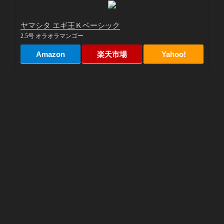
ヤマシタ エギ王Ｋベーシック
2.5号 オラオラマンゴー
Amazon
楽天市場
Yahoo!