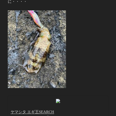
に・・・・
ヤマシタ エギ王SEARCH