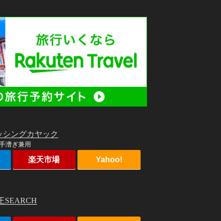
ッシングカヤック
手漕ぎ兼用
楽天市場
Yahoo!
SEARCH