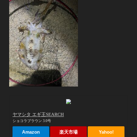
ヤマシタ エギ王SEARCH
ショコラブラウン 3.0号
Amazon
楽天市場
Yahoo!