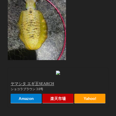
ヤマシタ エギ王SEARCH
ショコラブラウン 3.0号
Amazon
楽天市場
Yahoo!