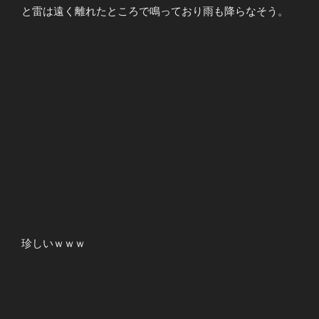
と雷は遠く離れたところで鳴っており雨も降らなそう。
珍しいｗｗｗ