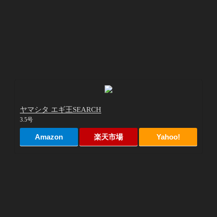
ヤマシタ エギ王SEARCH
3.5号
Amazon
楽天市場
Yahoo!