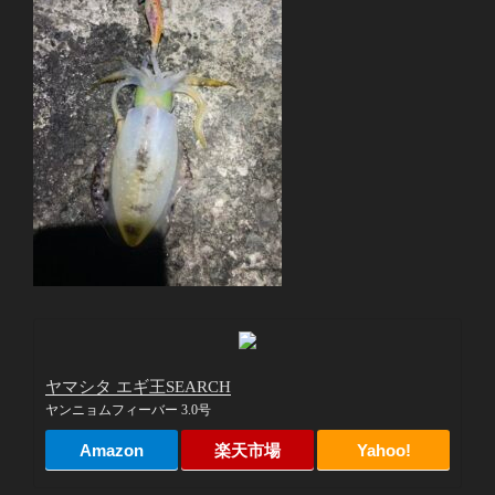
ヤマシタ エギ王SEARCH
ヤンニョムフィーバー 3.0号
Amazon
楽天市場
Yahoo!