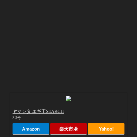
ヤマシタ エギ王SEARCH
3.5号
Amazon
楽天市場
Yahoo!