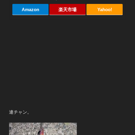
Amazon
楽天市場
Yahoo!
連チャン。