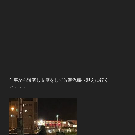
仕事から帰宅し支度をして佐渡汽船へ迎えに行く
と・・・