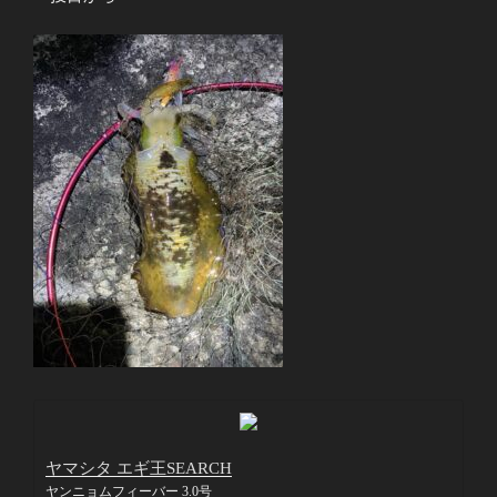
ヤマシタ エギ王SEARCH
ヤンニョムフィーバー 3.0号