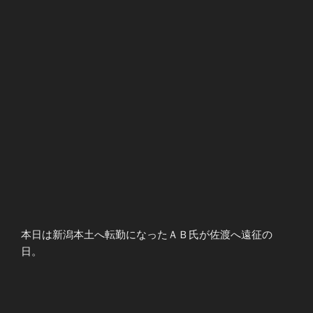
本日は新潟本土へ転勤になったＡＢ氏が佐渡へ遠征の
日。