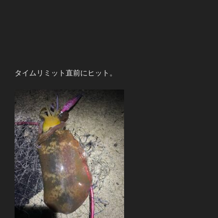
タイムリミット直前にヒット。