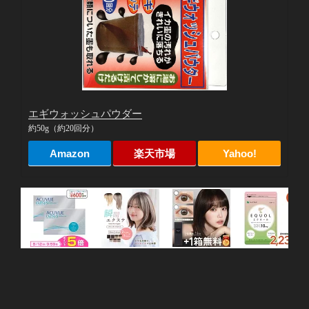
エギウォッシュパウダー
約50g（約20回分）
Amazon
楽天市場
Yahoo!