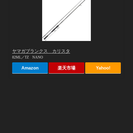
ヤマガブランクス カリスタ
82ML／TZ NANO
Amazon
楽天市場
Yahoo!