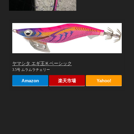
ヤマシタ エギ王Ｋベーシック
3.5号 ムラムラチェリー
Amazon
楽天市場
Yahoo!