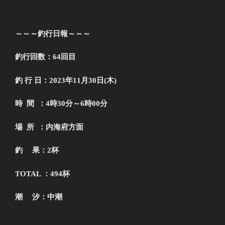
～～～釣行日報～～～
釣行回数：64回目
釣 行 日：2023年11月30
日(木)
時 間 ：4時30分
～6時00分
場 所 ：内海府方面
釣 果：2
杯
TOTAL ：494
杯
潮 汐：中潮