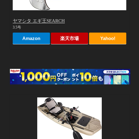
ヤマシタ エギ王SEARCH
3.5号
Amazon
楽天市場
Yahoo!