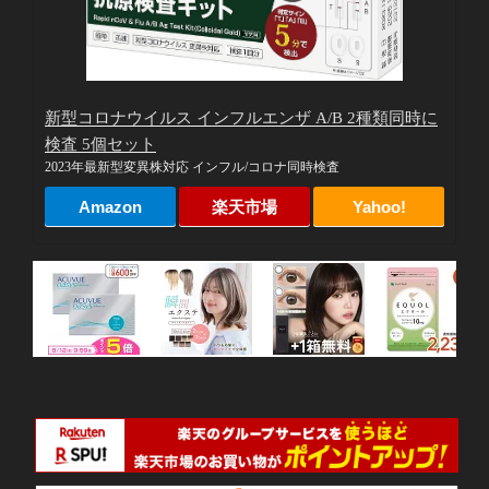
新型コロナウイルス インフルエンザ A/B 2種類同時に
検査 5個セット
2023年最新型変異株対応 インフル/コロナ同時検査
Amazon
楽天市場
Yahoo!