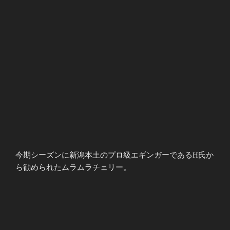
今期シーズンに新潟本土のプロ級エギンガーであるH氏か
ら勧められたムラムラチェリー。