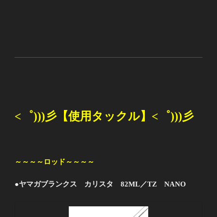
<
゜
)))
彡
【使用タックル】
<
゜
)))
彡
～～～～ロッド～～～～
●ヤマガブランクス カリスタ 82ML／TZ NANO