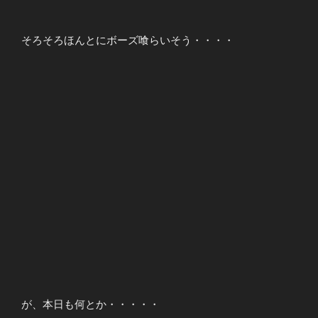
そろそろほんとにボーズ喰らいそう・・・・
が、本日も何とか・・・・・