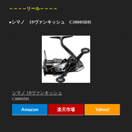
～～～～リール～～～～
●シマノ 19ヴァンキッシュ C3000SDH
シマノ 19ヴァンキッシュ
C3000SDH
Amazon
楽天市場
Yahoo!