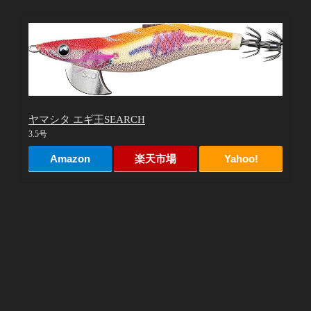
ヤマシタ エギ王SEARCH
3.5号
Amazon
楽天市場
Yahoo!