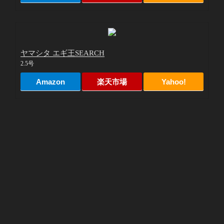
ヤマシタ エギ王SEARCH
2.5号
Amazon
楽天市場
Yahoo!