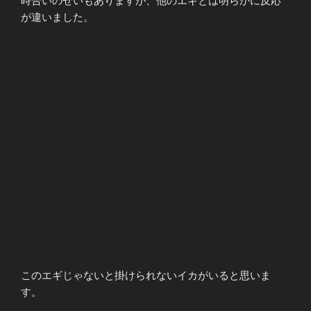
時合いのせいもありますが、他のエギとは明らかに反応
が違いました。
このエギじゃないと掛けられないイカがいると思いま
す。