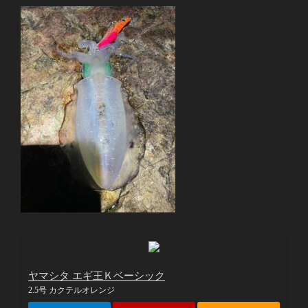
ヤマシタ エギ王Ｋベーシック
2.5号 カクテルオレンジ