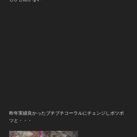
昨年実績良かったブチブチコーラルにチェンジしポツポ
ツと・・・