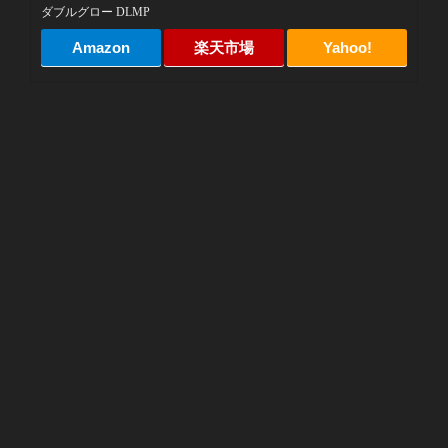
ダブルグロー DLMP
Amazon
楽天市場
Yahoo!