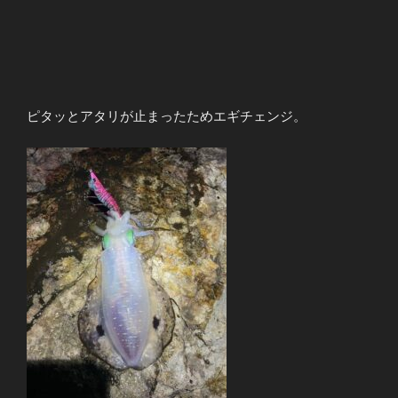
ピタッとアタリが止まったためエギチェンジ。