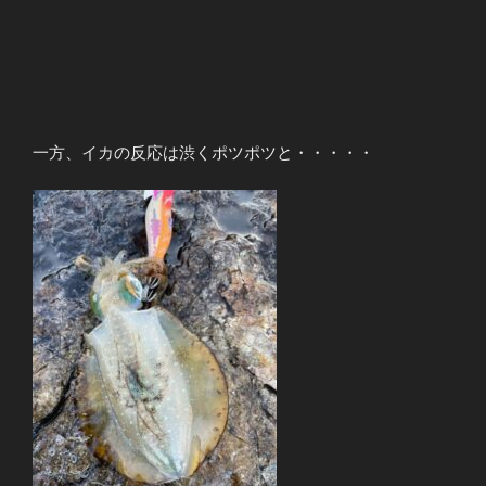
一方、イカの反応は渋くポツポツと・・・・・