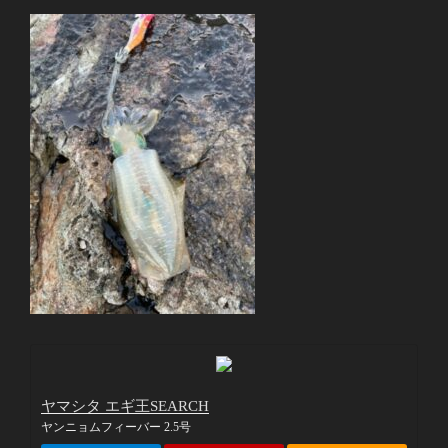
ヤマシタ エギ王SEARCH
ヤンニョムフィーバー 2.5号