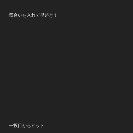
気合いを入れて早起き！
一投目からヒット