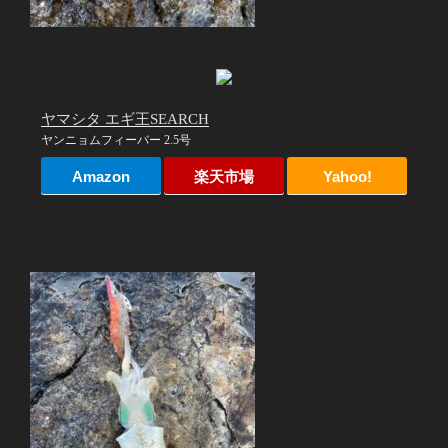
ヤマシタ エギ王SEARCH
ヤンニョムフィーバー 2.5号
Amazon
楽天市場
Yahoo!