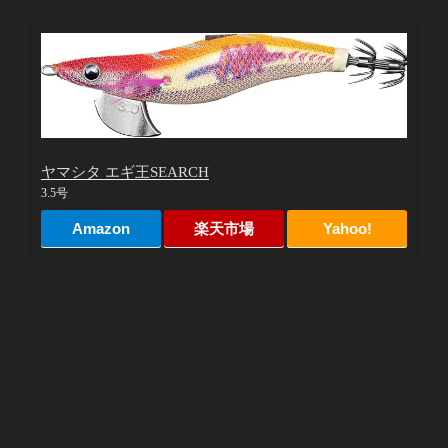
ヤマシタ エギ王SEARCH
3.5号
Amazon
楽天市場
Yahoo!