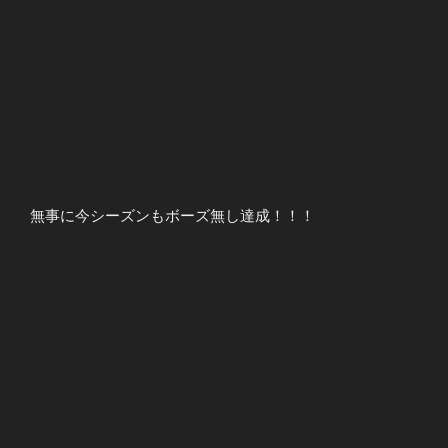
無事に今シーズンもボーズ無し達成！！！