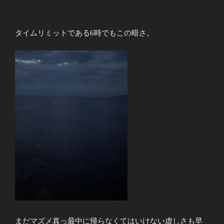
タイムリミットである6時でもこの暗さ。
まだマズメ真っ最中に帰らなくてはいけない虚しさも早