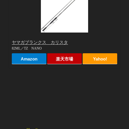
ヤマガブランクス カリスタ
82ML／TZ NANO
Amazon
楽天市場
Yahoo!