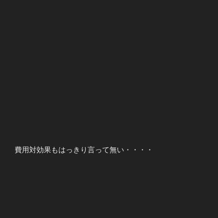
費用対効果もはっきり言って無い・・・・