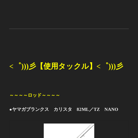
<
゜
)))
彡
【使用タックル】
<
゜
)))
彡
～～～～ロッド～～～～
●ヤマガブランクス カリスタ 82ML／TZ NANO