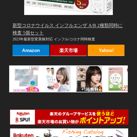
新型コロナウイルス インフルエンザ A/B 2種類同時に
検査 5個セット
2023年最新型変異株対応 インフル/コロナ同時検査
Amazon
楽天市場
Yahoo!