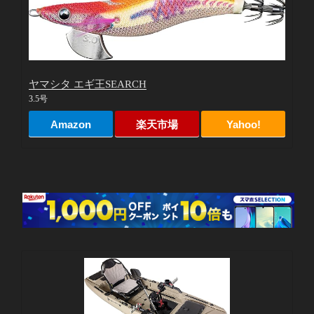
ヤマシタ エギ王SEARCH
3.5号
Amazon
楽天市場
Yahoo!