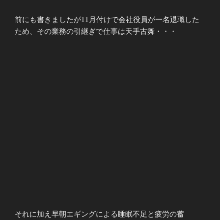
前にも書きましたが11月付けで会社役員が一名退職した
ため、その業務の引継ぎで仕事は天手古舞・・・
それに加え早朝エギングによる睡眠不足と疲労の蓄