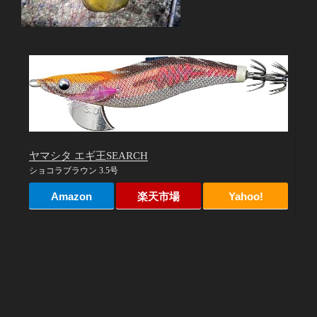
ヤマシタ エギ王SEARCH
ショコラブラウン 3.5号
Amazon
楽天市場
Yahoo!