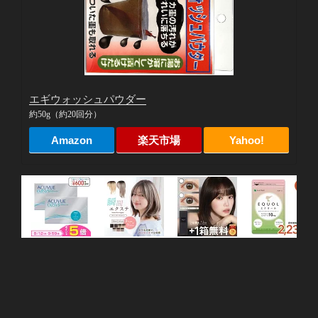
エギウォッシュパウダー
約50g（約20回分）
Amazon
楽天市場
Yahoo!