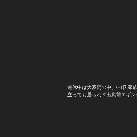
連休中は大豪雨の中、GT氏家
立っても居られず出勤前エギン