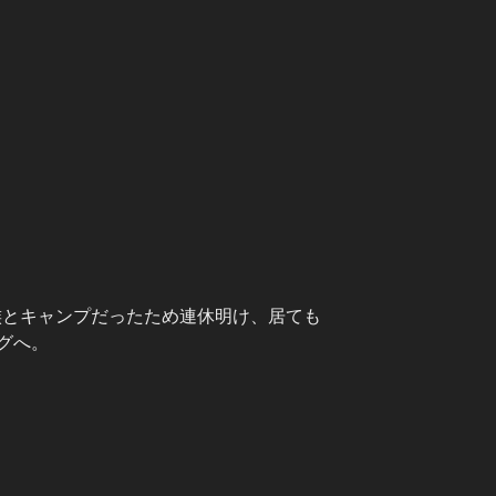
族とキャンプだったため連休明け、居ても
グへ。