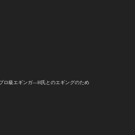
プロ級エギンガ―H氏とのエギングのため