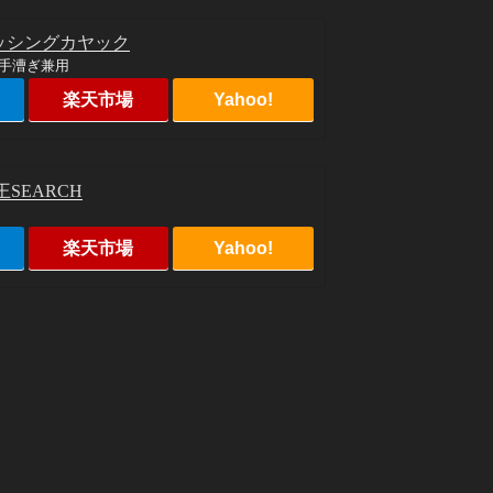
ッシングカヤック
手漕ぎ兼用
楽天市場
Yahoo!
SEARCH
楽天市場
Yahoo!