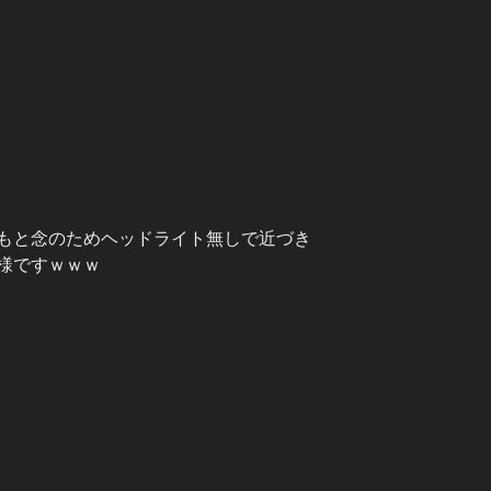
もと念のためヘッドライト無しで近づき
様ですｗｗｗ