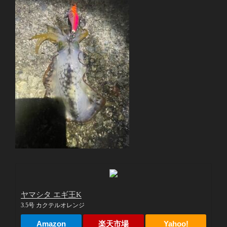
ヤマシタ エギ王K
3.5号 カクテルオレンジ
Amazon
楽天市場
Yahoo!