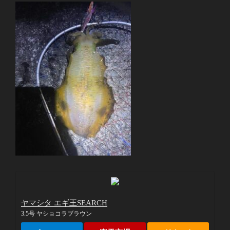
ヤマシタ エギ王SEARCH
3.5号 ヤショコラブラウン