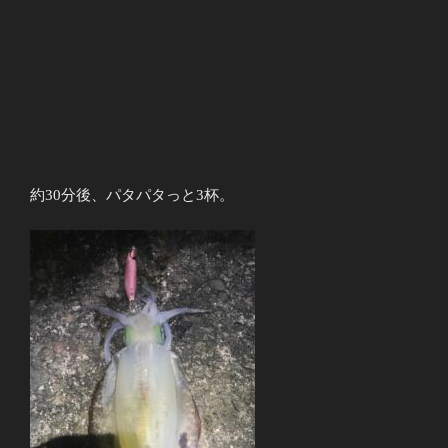
約30分後、パタパタっと3杯。