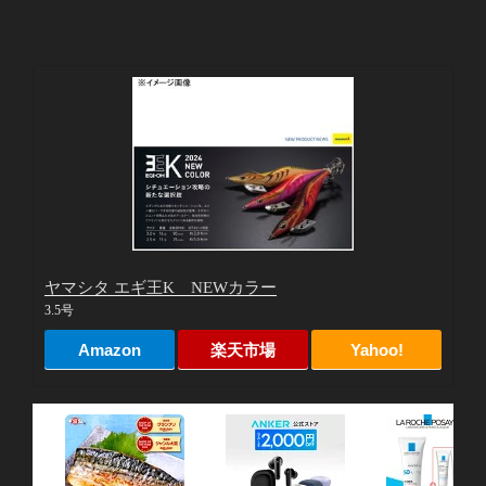
ヤマシタ エギ王K NEWカラー
3.5号
Amazon
楽天市場
Yahoo!