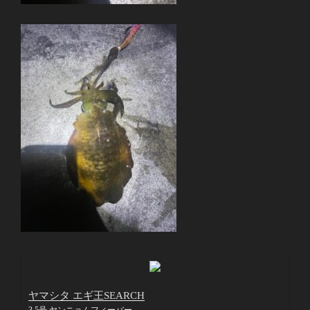
ヤマシタ エギ王SEARCH
3.5号 ヤンニョムフィーバー