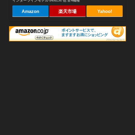
インターラインモデル 84MLM 他 全4機種
Amazon
楽天市場
Yahoo!