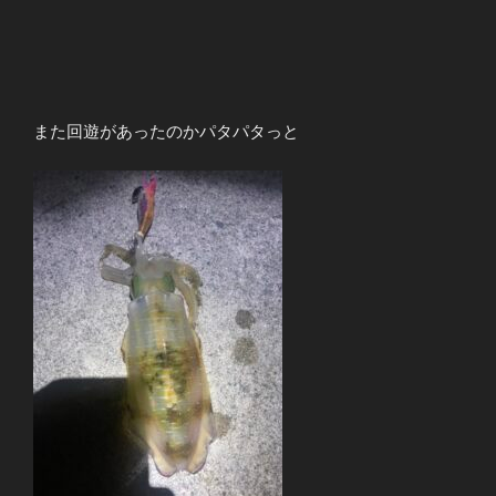
また回遊があったのかパタパタっと