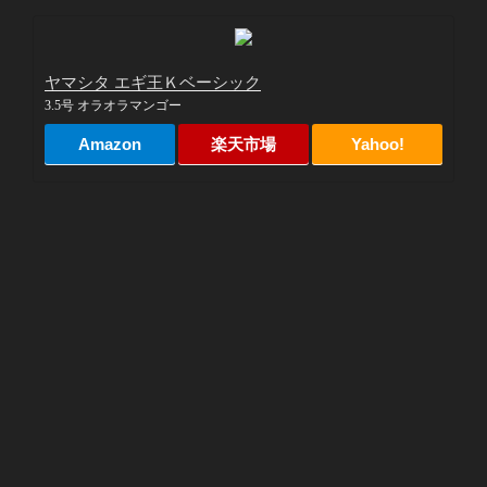
ヤマシタ エギ王Ｋベーシック
3.5号 オラオラマンゴー
Amazon
楽天市場
Yahoo!