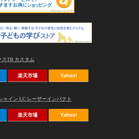
スTB カスタム
楽天市場
Yahoo!
シャイン LC レーザーインパクト
楽天市場
Yahoo!