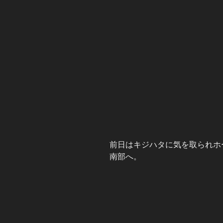
前日はキジハタに気を取られホ
南部へ。