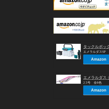
タックルボック
エメラルダスSP
Amazon
エメラルダス 
2.5号 全8色
Amazon