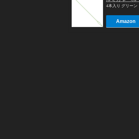
4本入り グリー
Amazon