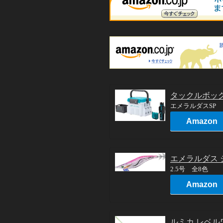
タックルボック
エメラルダスSP
Amazon
エメラルダス 
2.5号 全8色
Amazon
ルミカ レベ