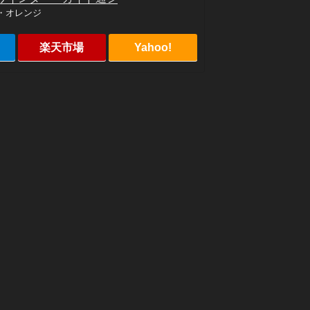
ン・オレンジ
楽天市場
Yahoo!