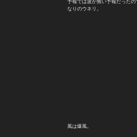
予報では波が無い予報だったの
なりのウネリ。
風は爆風。