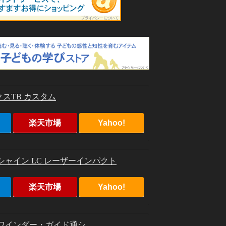
スTB カスタム
楽天市場
Yahoo!
シャイン LC レーザーインパクト
楽天市場
Yahoo!
ルワインダー・ガイド通シ