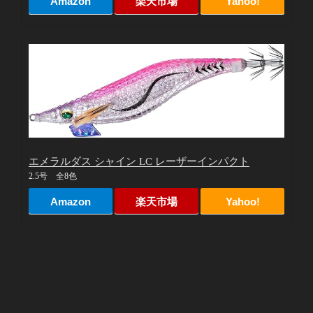
Amazon
楽天市場
Yahoo!
エメラルダス シャイン LC レーザーインパクト
2.5号 全8色
Amazon
楽天市場
Yahoo!