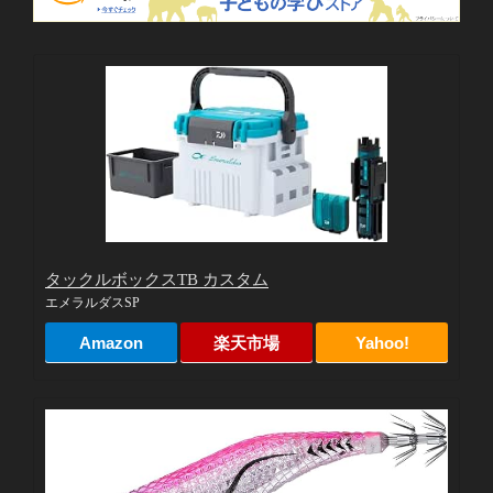
タックルボックスTB カスタム
エメラルダスSP
Amazon
楽天市場
Yahoo!