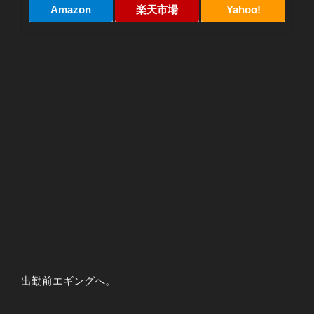
Amazon
楽天市場
Yahoo!
出勤前エギングへ。