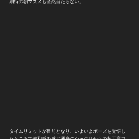
期待の朝マズメも全然当たらない。
タイムリミットが目前となり、いよいよボーズを覚悟し
たところで違和感を感じ渾身のシャクリからの超丁寧フ