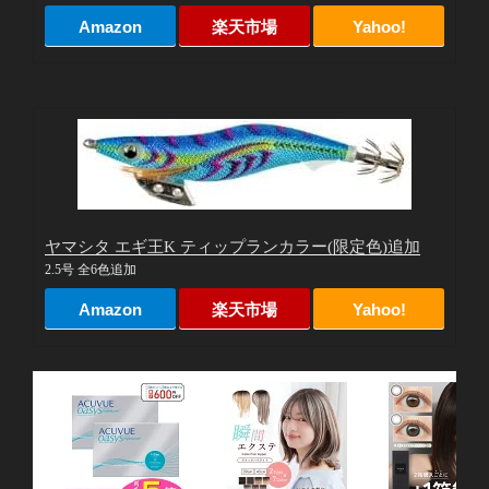
Amazon
楽天市場
Yahoo!
ヤマシタ エギ王K ティップランカラー(限定色)追加
2.5号 全6色追加
Amazon
楽天市場
Yahoo!