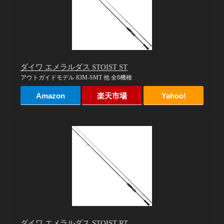
ダイワ エメラルダス STOIST ST
アウトガイドモデル 83M-SMT 他 全8機種
Amazon
楽天市場
Yahoo!
ダイワ エメラルダス STOIST RT