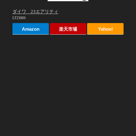
ダイワ 23エアリティ
LT2500S
Amazon
楽天市場
Yahoo!