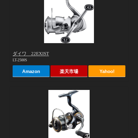
ダイワ 22EXIST
LT-2500S
Amazon
楽天市場
Yahoo!