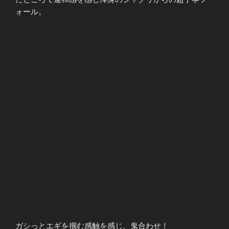
ォール。
ガシっとエギを掴む感触を感じ、鬼合わせ！