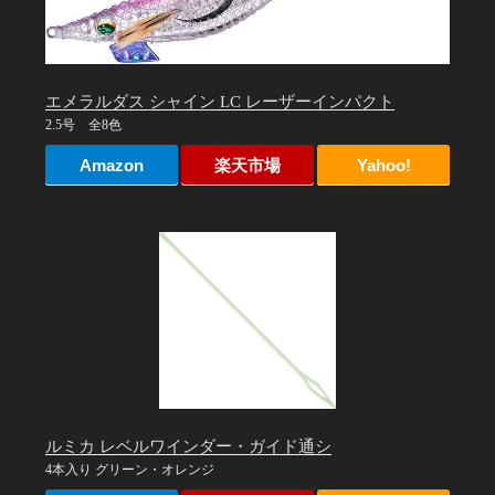
エメラルダス シャイン LC レーザーインパクト
2.5号 全8色
Amazon
楽天市場
Yahoo!
ルミカ レベルワインダー・ガイド通シ
4本入り グリーン・オレンジ