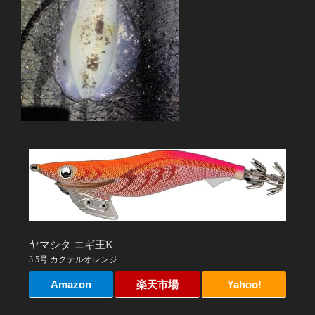
ヤマシタ エギ王K
3.5号 カクテルオレンジ
Amazon
楽天市場
Yahoo!