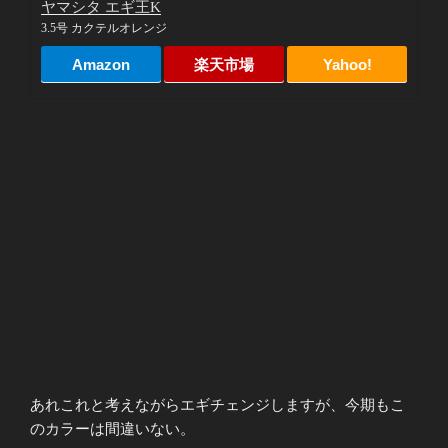
ヤマシタ エギ王K
3.5号 カクテルオレンジ
Amazon
楽天市場
Yahoo!
あれこれと考えながらエギチェンジしますが、今期もこ
のカラーは間違いない。