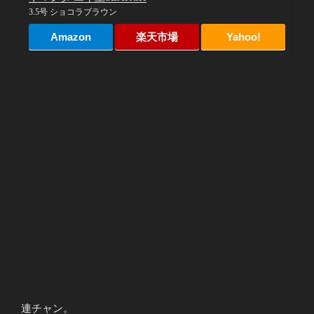
3.5号 ショコラブラウン
Amazon
楽天市場
Yahoo!
連チャン。