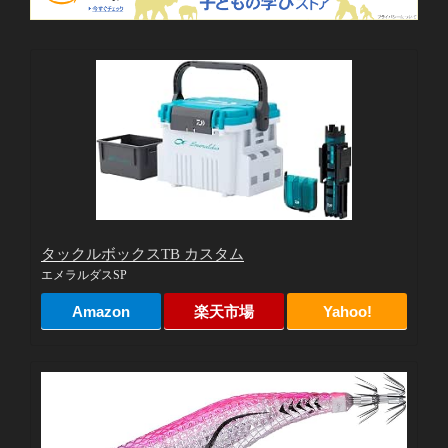
タックルボックスTB カスタム
エメラルダスSP
Amazon
楽天市場
Yahoo!