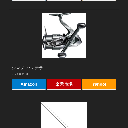
シマノ 22ステラ
C30000SDH
Amazon
楽天市場
Yahoo!