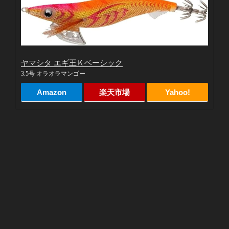
ヤマシタ エギ王Ｋベーシック
3.5号 オラオラマンゴー
Amazon
楽天市場
Yahoo!