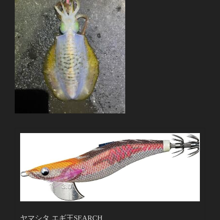
ヤマシタ エギ王SEARCH