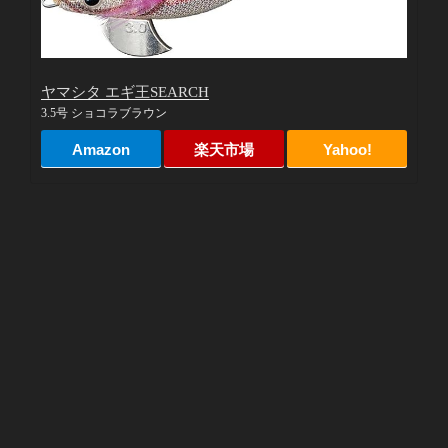
ヤマシタ エギ王SEARCH
3.5号 ショコラブラウン
Amazon
楽天市場
Yahoo!