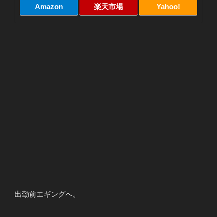
Amazon
楽天市場
Yahoo!
出勤前エギングへ。