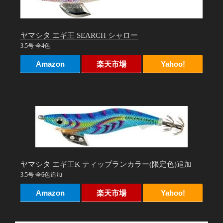
ヤマシタ エギ王 SEARCH シャロー
3.5号 全4色
Amazon
楽天市場
Yahoo!
ヤマシタ エギ王K ティップランカラー(限定色)追加
3.5号 全6色追加
Amazon
楽天市場
Yahoo!