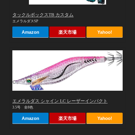
タックルボックスTB カスタム
エメラルダスSP
Amazon
楽天市場
Yahoo!
エメラルダス シャイン LC レーザーインパクト
3.5号 全8色
Amazon
楽天市場
Yahoo!