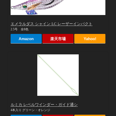
エメラルダス シャイン LC レーザーインパクト
2.5号 全8色
Amazon
楽天市場
Yahoo!
ルミカ レベルワインダー・ガイド通シ
4本入り グリーン・オレンジ