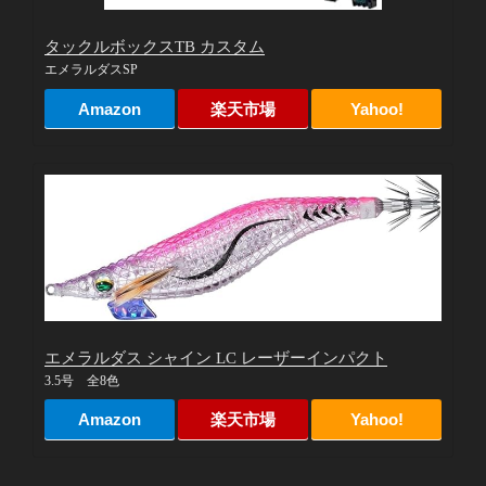
タックルボックスTB カスタム
エメラルダスSP
Amazon
楽天市場
Yahoo!
エメラルダス シャイン LC レーザーインパクト
3.5号 全8色
Amazon
楽天市場
Yahoo!