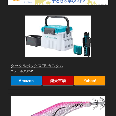
タックルボックスTB カスタム
エメラルダスSP
Amazon
楽天市場
Yahoo!