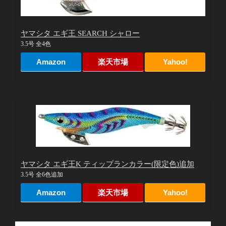
ヤマシタ エギ王 SEARCH シャロー
3.5号 全4色
Amazon
楽天市場
Yahoo!
ヤマシタ エギ王K ティップランカラー(限定色)追加
3.5号 全6色追加
Amazon
楽天市場
Yahoo!