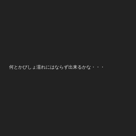
何とかびしょ濡れにはならず出来るかな・・・