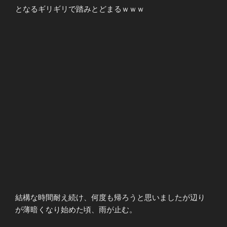
となるギリギリで踏みとどまるｗｗｗ
結構な時間耐え続け、何度も帰ろうと思いましたが辺り
が薄暗くなり始めた頃、雨が止む。