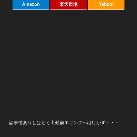
Amazon
楽天市場
Yahoo!
諸事情ありしばらく出勤前エギングへは行かず・・・