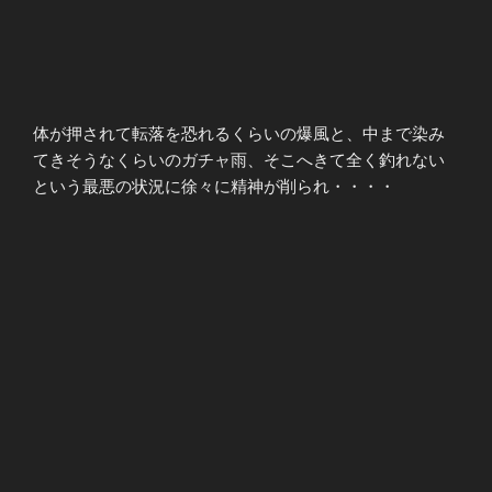
体が押されて転落を恐れるくらいの爆風と、中まで染み
てきそうなくらいのガチャ雨、そこへきて全く釣れない
という最悪の状況に徐々に精神が削られ・・・・