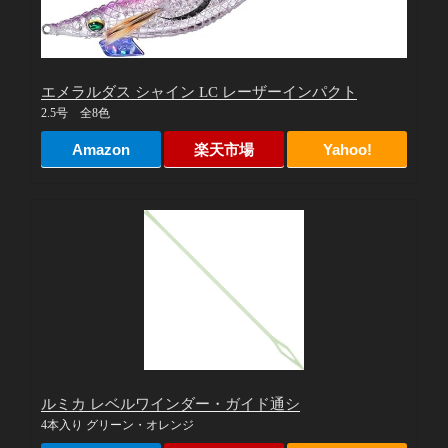
エメラルダス シャイン LC レーザーインパクト
2.5号 全8色
Amazon
楽天市場
Yahoo!
ルミカ レベルワインダー・ガイド通シ
4本入り グリーン・オレンジ