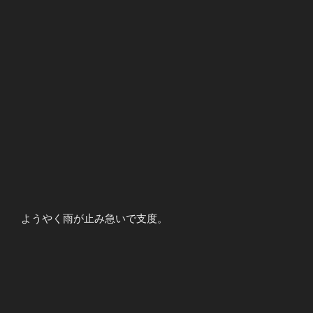
ようやく雨が止み急いで支度。