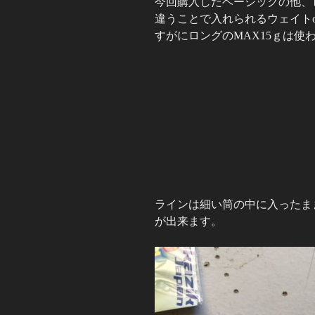
今回購入したベーシックの他、
違うことで入れられるウェイト
すがにロングのMAX15ｇは使
ラインは細い筒の中に入ったま
が出来ます。