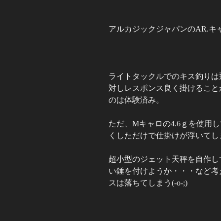
アルカジックジャパンのAR.キ
ライトタックルでのキス釣りは
対しレスポンス良く掛けること
のは体験済み。
ただ、Mキャロの4.6ｇを使用
くしただけで仕掛けが浮いてし
超小型のジェット天秤を自作し
い錘を付けようか・・・など考
スは落ちてしまう(-o-;)