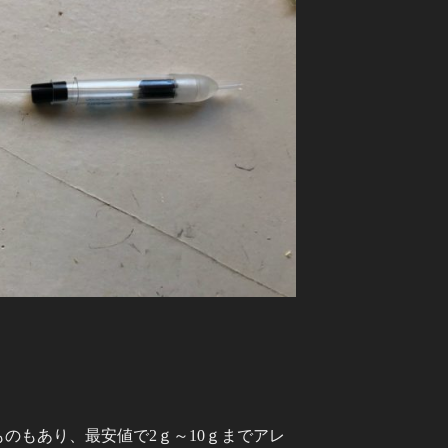
ものもあり、最安値で2ｇ～10ｇまでアレ