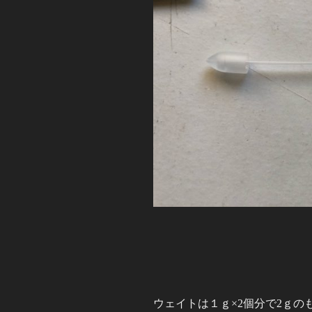
ウェイトは１ｇ×2個分で2ｇの