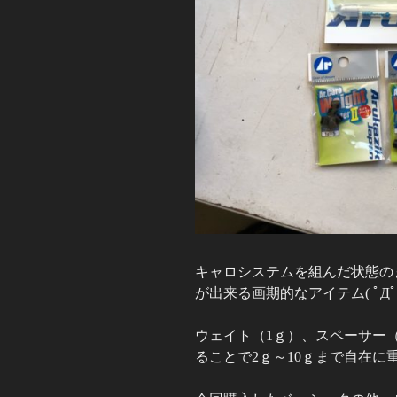
キャロシステムを組んだ状態の
が出来る画期的なアイテム( ﾟДﾟ
ウェイト（1ｇ）、スペーサー（
ることで2ｇ～10ｇまで自在に