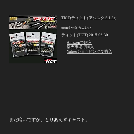
TICT(ティクト) アジスタ S-1.3g
posted with
カエレバ
ティクト(TICT) 2015-06-30
Amazonで購入
楽天市場で購入
Yahooショッピングで購入
まだ暗いですが、とりあえずキャスト。