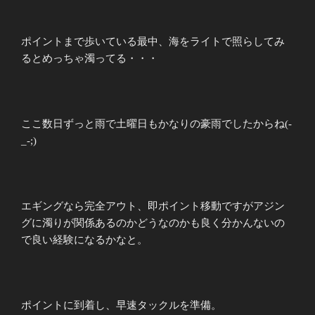
ポイントまで歩いている最中、海をライトで照らしてみ
るとめっちゃ濁ってる・・・
ここ数日ずっと雨で土曜日もかなりの豪雨でしたからね(-
_-;)
エギングなら完全アウト、即ポイント移動ですがアジン
グに濁りが関係あるのかどうなのかも良く分かんないの
で良い経験になるかなと。
ポイントに到着し、早速タックルを準備。