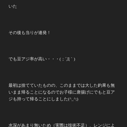
いた
その後も当りが連発！
でも豆アジ率が高い・・・(；´Д｀)
最初は捨てていたものの、このままでは大した釣果も無
いまま帰ることになるのでお子様に唐揚げにでもと豆ア
ジも持って帰ることにしました(^_^;)
水深があまり無いため（実際は技術不足）、レンジによ