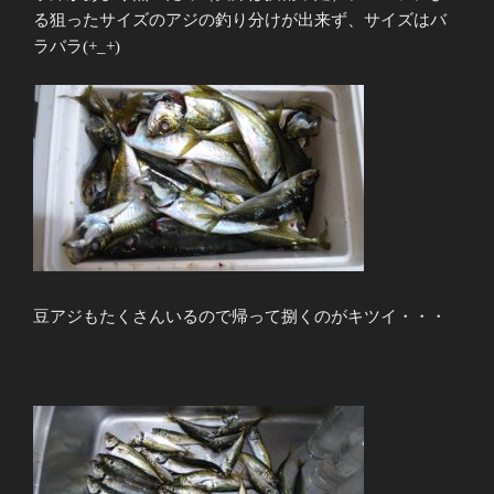
る狙ったサイズのアジの釣り分けが出来ず、サイズはバ
ラバラ(+_+)
豆アジもたくさんいるので帰って捌くのがキツイ・・・