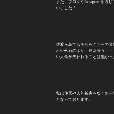
また、ブログやInstagram
いました！
佐渡ヶ島でもあちらこちらで道
れや落石のほか、崩落等々・・
い人命が失われることは無かっ
私は住居や人的被害もなく無事
となっております。