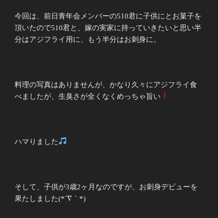
今回は、前日青年会メンバーの510君に子供にとお菓子を
頂いたので510君と、嫁の実家に持っていきたいと思い半
分はアジフライ用に、もう半分はお刺身に。
料理の写真はありませんが、かなり久々にアジフライ食
べましたが、生臭さが全くなくめっちゃ旨い
ハマりました
そして、子供が3歳2ヶ月なのですが、お刺身デビューを
果たしました(*´∇｀*)