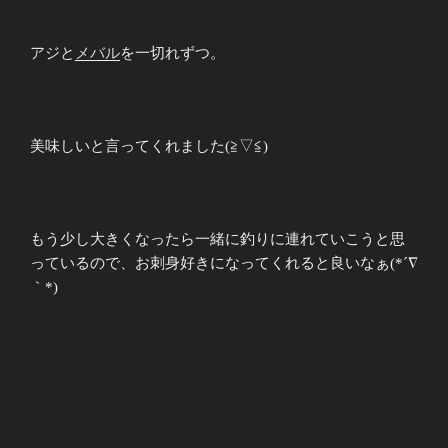
アジと
メバル
を一切れずつ。
美味しいと言ってくれました(≧▽≦)
もう少し大きくなったら一緒に釣りに連れていこうと思
っているので、お刺身好きになってくれると良いなぁ(*´∇
｀*)