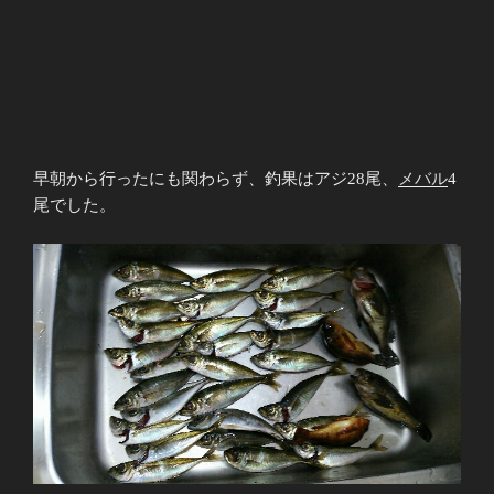
早朝から行ったにも関わらず、釣果はアジ28尾、
メバル
4
尾でした。