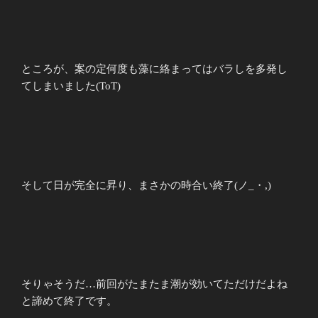
ところが、案の定何度も藻に絡まってはバラしを多発し
てしまいました(ToT)
そして日が完全に昇り、まさかの時合い終了(ノ_・,)
そりゃそうだ…前回がたまたま潮が効いてただけだよね
と諦めて終了です。