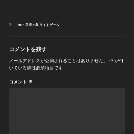
カ
2018 佐渡ヶ島 ライトゲーム
テ
ゴ
リ
ー
コメントを残す
メールアドレスが公開されることはありません。
※
が付
いている欄は必須項目です
コメント
※