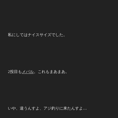
私にしてはナイスサイズでした。
2投目も
メバル
。これもまあまあ。
いや、違うんすよ、アジ釣りに来たんすよ…