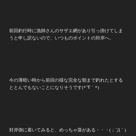
前回釣行時に漁師さんのサザエ網があり引っ掛けてしま
うと申し訳ないので、いつものポイントの対岸へ。
今の薄暗い時から前回の様な完全な朝まで釣れたとする
ととんでもないことになりそうです(*´∇｀*)
対岸側に着いてみると、めっちゃ藻がある・・・(；´Д｀)