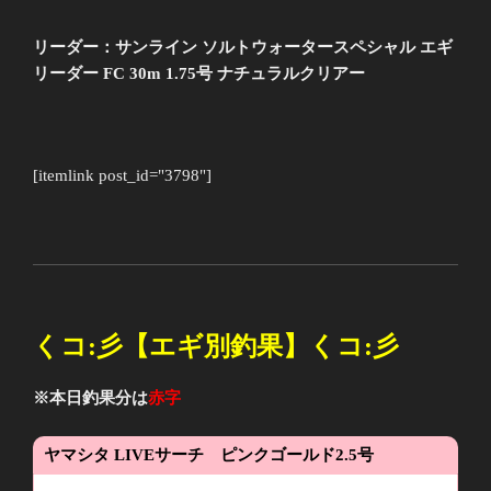
リーダー：サンライン ソルトウォータースペシャル エギ
リーダー FC 30m 1.75号 ナチュラルクリアー
[itemlink post_id="3798"]
くコ
:
彡【エギ別釣果】くコ
:
彡
※本日釣果分は
赤字
ヤマシタ
LIVE
サーチ ピンクゴールド
2.5
号