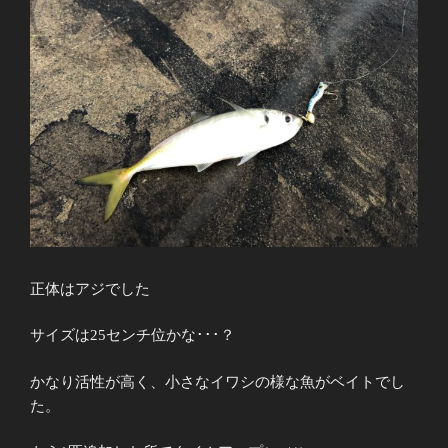
正体はアジでした
サイズは
25
センチ位かな･･･？
かなり活性が高く、小さなイワシの様な魚がベイトでし
た。