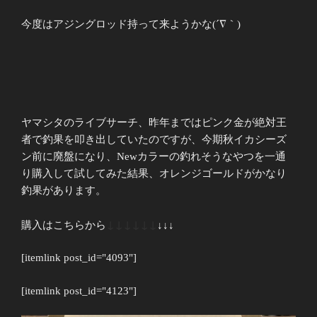
今度はアジングロッド持って来ようかな(´∇｀)
ヤマシタのライブサーチ、昨年まではピンク金が絶対王
者で釣果を叩き出していたのですが、今期秋イカシーズ
ン前に廃盤になり、Newカラーの釣れそうなやつを一通
り購入して試してみた結果、オレンジゴールドがかなり
釣果があります。
↓↓↓
↓↓↓
購入はこちらから
↓↓↓
[itemlink post_id="4093"]
[itemlink post_id="4123"]