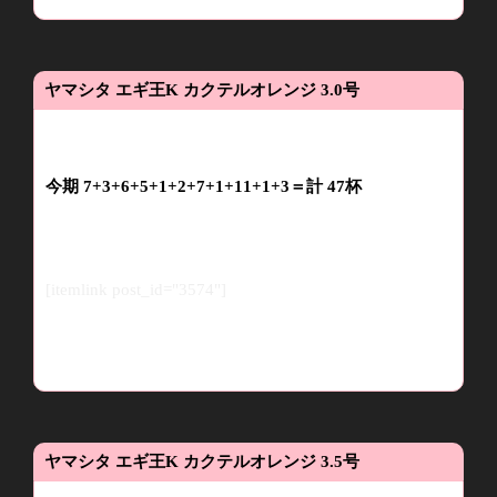
ヤマシタ
エギ王
K
カクテルオレンジ
3.0
号
今期 7+3+6+5+1+2+7
+1+11+1+3
＝計 47杯
[itemlink post_id="3574"]
ヤマシタ
エギ王
K
カクテルオレンジ
3.5
号