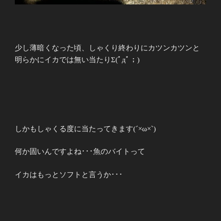
少し薄暗くなった頃、しゃくり終わりにカツンカツンと
明らかにイカでは無い当たりΣ(ﾟдﾟ；)
しかもしゃくる度に当たってきます(´×ω×`)
何か固いんですよね･･･魚のバイトって
イカはもっとソフトと言うか･･･