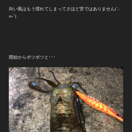
向い風はもう慣れてしまってさほど苦ではありません(´-
ω-`)
開始からポツポツと･･･