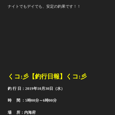
ナイトでもデイでも、安定の釣果です！！
くコ
:
彡【釣行日報】くコ
:
彡
釣 行 日：2019年10月30日（水）
時 間 ：5時00分～6時00分
場 所：内海府