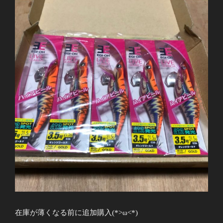
在庫が薄くなる前に追加購入(*>ω<*)