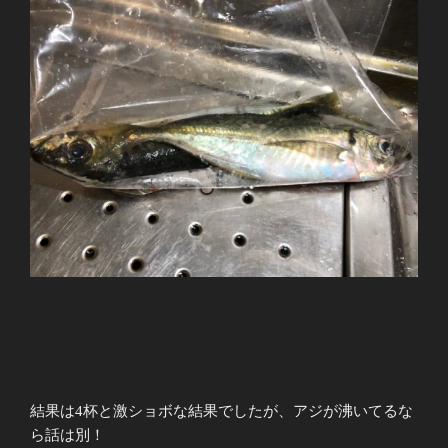
結果は
4
杯と激ショボな結果でしたが、アジが沸いてるな
ら話は別！