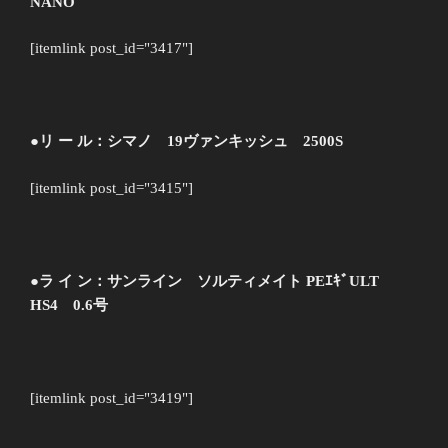
NANO
[itemlink post_id="3417"]
●リ ー ル：シマノ 19ヴァンキッシュ 2500S
[itemlink post_id="3415"]
●ラ イ ン：サンライン ソルティメイト PEｴｷﾞULT
HS4 0.6号
[itemlink post_id="3419"]