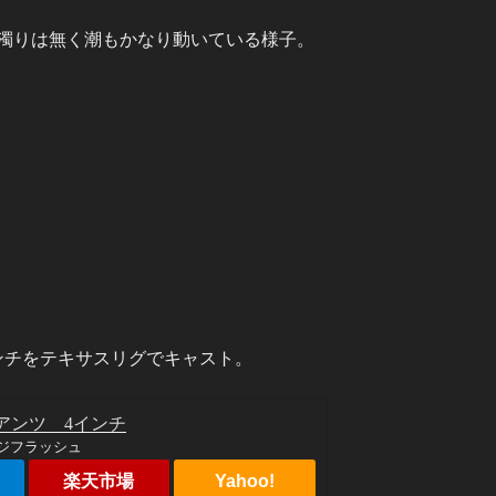
濁りは無く潮もかなり動いている様子。
ンチをテキサスリグでキャスト。
アンツ 4インチ
ンジフラッシュ
楽天市場
Yahoo!