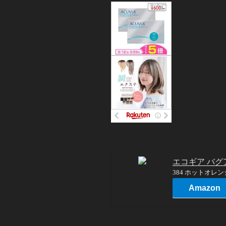
エコギア バグ
384 ホットオレ
Amazon