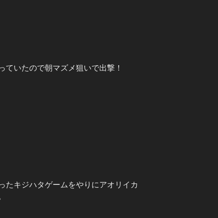
っていたので朝マズメ狙いで出撃！
ったキジハタゲームをやりにアオリイカ
。