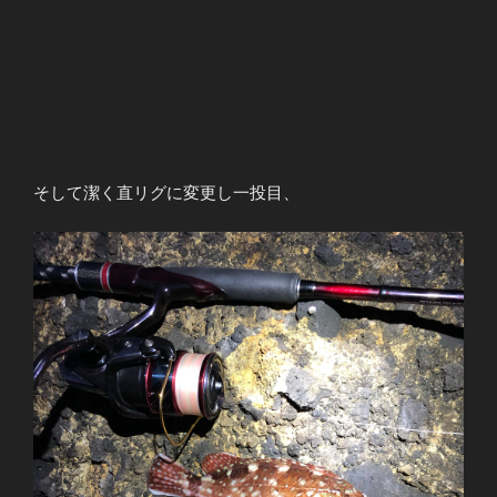
そして潔く直リグに変更し一投目、