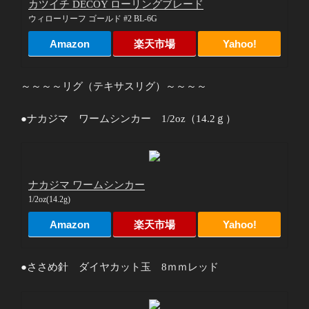
カツイチ DECOY ローリングブレード
ウィローリーフ ゴールド #2 BL-6G
Amazon
楽天市場
Yahoo!
～～～～リグ（テキサスリグ）～～～～
●ナカジマ ワームシンカー 1/2oz（14.2ｇ）
ナカジマ ワームシンカー
1/2oz(14.2g)
Amazon
楽天市場
Yahoo!
●ささめ針 ダイヤカット玉 8ｍｍレッド