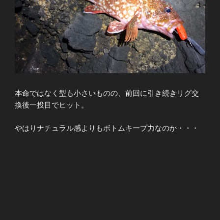
本命ではなく型も小さいものの、前回に引き続きリグ交
換後一投目でヒット。
やはりナチュラル感よりもボトムキープ力なのか・・・