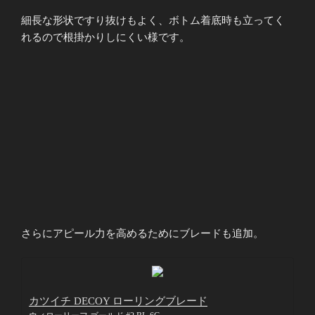
細長な形状ですり抜けもよく、ボトム着底時も立ってく
れるので根掛かりしにくい様です。
さらにアピール力を高めるためにブレードも追加。
カツイチ DECOY ローリングブレード