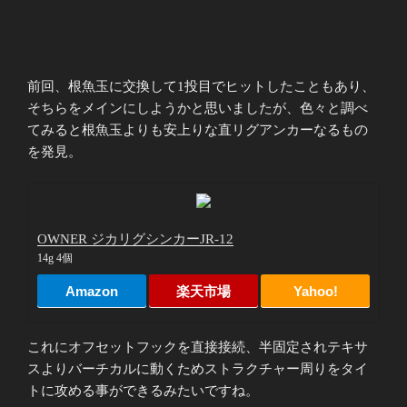
前回、根魚玉に交換して1投目でヒットしたこともあり、
そちらをメインにしようかと思いましたが、色々と調べ
てみると根魚玉よりも安上りな直リグアンカーなるもの
を発見。
OWNER ジカリグシンカーJR-12
14g 4個
Amazon
楽天市場
Yahoo!
これにオフセットフックを直接接続、半固定されテキサ
スよりバーチカルに動くためストラクチャー周りをタイ
トに攻める事ができるみたいですね。