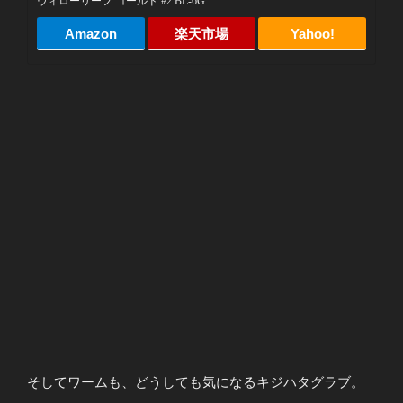
ウィローリーフ ゴールド #2 BL-6G
Amazon
楽天市場
Yahoo!
そしてワームも、どうしても気になるキジハタグラブ。