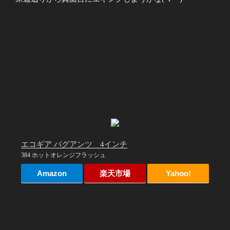
エコギア バグアンツ 4インチ
384 ホットオレンジフラッシュ
Amazon
楽天市場
Yahoo!