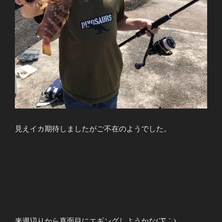
見えイカ期待しましたがご不在のようでした。
来週辺りから真面目にエギングしようかな(´∇｀)