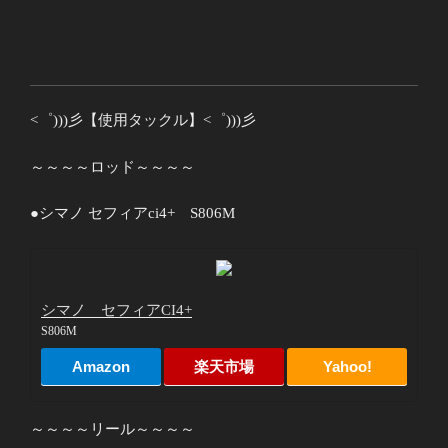
<゜)))彡【使用タックル】<゜)))彡
～～～～ロッド～～～～
●シマノ セフィアci4+ S806M
シマノ セフィアCI4+
S806M
Amazon
楽天市場
Yahoo!
～～～～リール～～～～