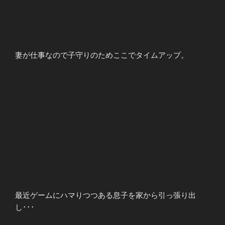
妻が仕事なので子守りのためここでタイムアップ。
最近ゲームにハマりつつある息子を家から引っ張り出
し･･･