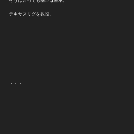
そうは言っても基本は基本。
テキサスリグを数投。
・・・