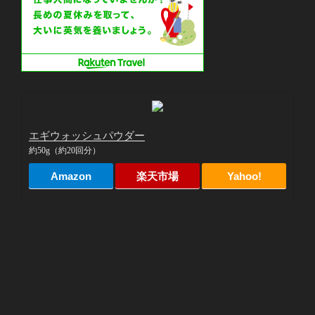
エギウォッシュパウダー
約50g（約20回分）
Amazon
楽天市場
Yahoo!