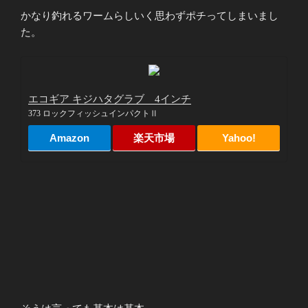
かなり釣れるワームらしいく思わずポチってしまいまし
た。
エコギア キジハタグラブ 4インチ
373 ロックフィッシュインパクトⅡ
Amazon
楽天市場
Yahoo!