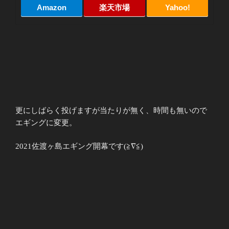
Amazon
楽天市場
Yahoo!
更にしばらく投げますが当たりが無く、時間も無いので
エギングに変更。
2021佐渡ヶ島エギング開幕です(≧∇≦)