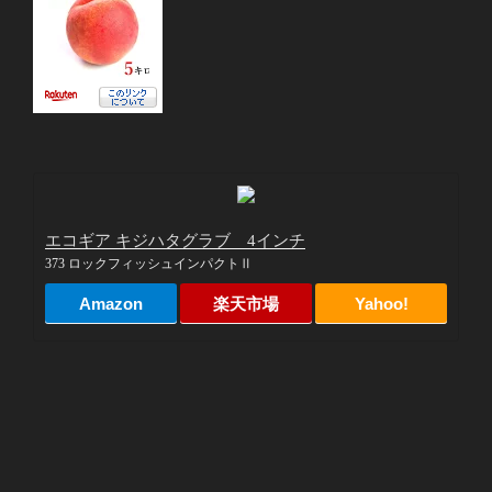
エコギア キジハタグラブ 4インチ
373 ロックフィッシュインパクトⅡ
Amazon
楽天市場
Yahoo!